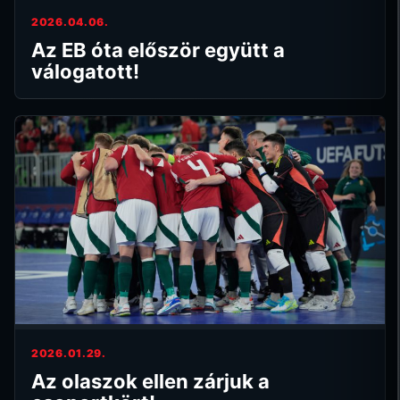
2026.04.06.
Az EB óta először együtt a
válogatott!
2026.01.29.
Az olaszok ellen zárjuk a