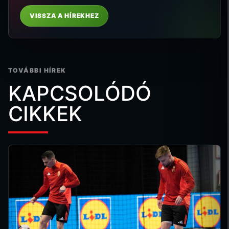
VISSZA A HÍREKHEZ
TOVÁBBI HÍREK
KAPCSOLÓDÓ
CIKKEK