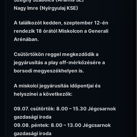
Nagy Imre (Nyírgyulaj KSE)
A találkozót kedden, szeptember 12-én
rendezik 18 órától Miskolcon a Generali
Arénában.
Csütörtökön reggel megkezdődik a
jegyárusítás a play off-mérkőzésére a
borsodi megyeszékhelyen is.
A miskolci jegyárusítás időpontjai és
helyszínei a következők:
09.07. csütörtök: 8.00 – 15.30 Jégcsarnok
gazdasági iroda
09.08. péntek: 8.00 – 13.00 Jégcsarnok
gazdasági iroda