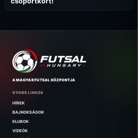
csoportkört!
A MAGYAR FUTSAL KÖZPONTJA
GYORS LINKEK
HÍREK
BAJNOKSÁGOK
KLUBOK
VIDEÓK