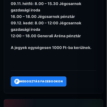
09.11. hétfő: 8.00 – 15.30 Jégcsarnok
gazdasági iroda
16.00 – 18.00 Jégcsarnok pénztár
09.12. kedd: 8.00 – 12:00 Jégcsarnok
gazdasági iroda
12:00 – 18.00 Generali Aréna pénztár
A jegyek egységesen 1000 Ft-ba kerülnek.
F
MEGOSZTÁS FACEBOOKON