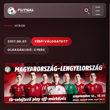
HÍREK
2017.09.07.
FÉRFI VÁLOGATOTT
OLVASÁSI IDŐ: 3 PERC