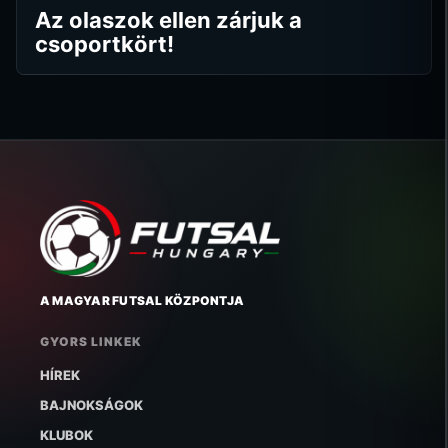
Az olaszok ellen zárjuk a
csoportkört!
A MAGYAR FUTSAL KÖZPONTJA
GYORS LINKEK
HÍREK
BAJNOKSÁGOK
KLUBOK