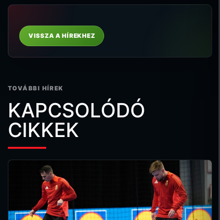
VISSZA A HÍREKHEZ
TOVÁBBI HÍREK
KAPCSOLÓDÓ
CIKKEK