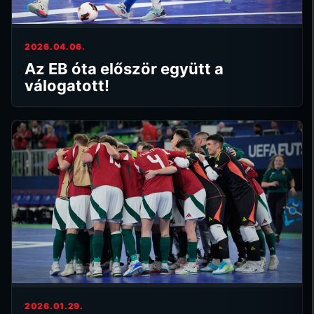
2026.04.06.
Az EB óta először együtt a
válogatott!
2026.01.29.