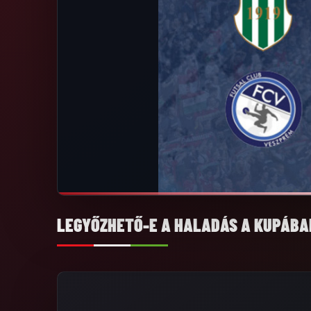
LEGYŐZHETŐ-E A HALADÁS A KUPÁB