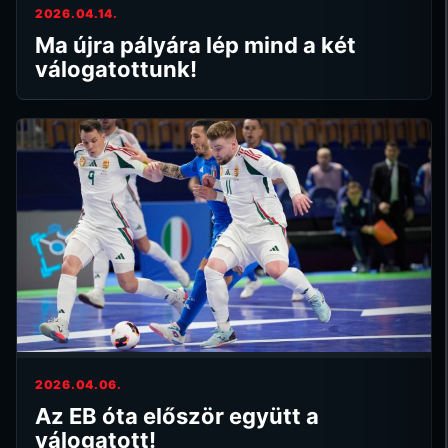
2026.04.14.
Ma újra pályára lép mind a két
válogatottunk!
2026.04.06.
Az EB óta először együtt a
válogatott!