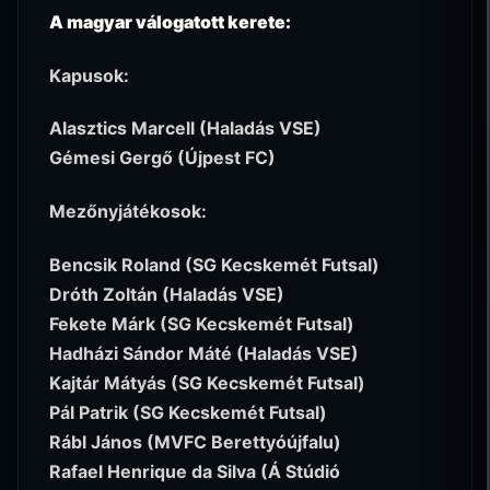
A magyar válogatott kerete:
Kapusok:
Alasztics Marcell (Haladás VSE)
Gémesi Gergő (Újpest FC)
Mezőnyjátékosok:
Bencsik Roland (SG Kecskemét Futsal)
Dróth Zoltán (Haladás VSE)
Fekete Márk (SG Kecskemét Futsal)
Hadházi Sándor Máté (Haladás VSE)
Kajtár Mátyás (SG Kecskemét Futsal)
Pál Patrik (SG Kecskemét Futsal)
Rábl János (MVFC Berettyóújfalu)
Rafael Henrique da Silva (Á Stúdió