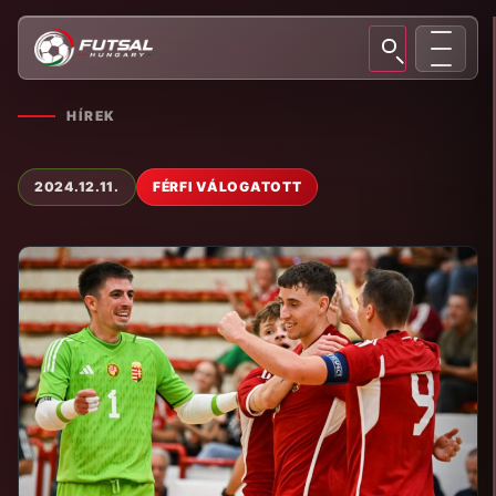
HÍREK
2024.12.11.
FÉRFI VÁLOGATOTT