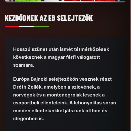
KEZDŐDNEK AZ EB SELEJTEZŐK
Hosszú szünet után ismét tétmérkőzések
következnek a magyar férfi válogatott
számára.
Európa Bajnoki selejtezőkön vesznek részt
Dróth Zoliék, amelyben a szlovének, a
norvégok és a montenegróiak lesznek a
csoportbeli ellenfeleink. A lebonyolítás során
minden ellenfelünkkel játszunk otthon és
idegenben is.