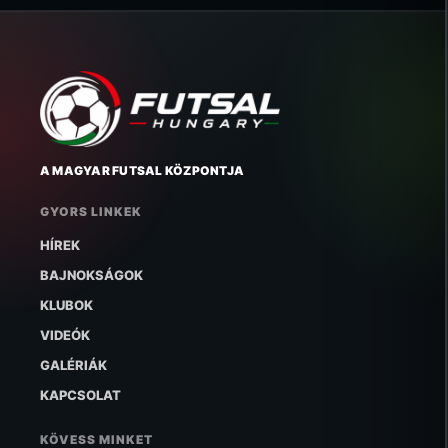
A MAGYAR FUTSAL KÖZPONTJA
GYORS LINKEK
HÍREK
BAJNOKSÁGOK
KLUBOK
VIDEÓK
GALÉRIÁK
KAPCSOLAT
KÖVESS MINKET