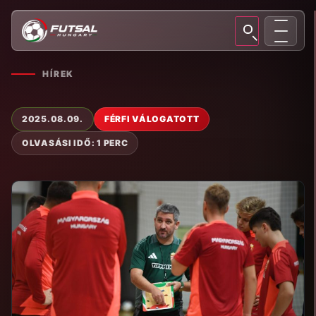
HÍREK
2025.08.09.
FÉRFI VÁLOGATOTT
OLVASÁSI IDŐ: 1 PERC