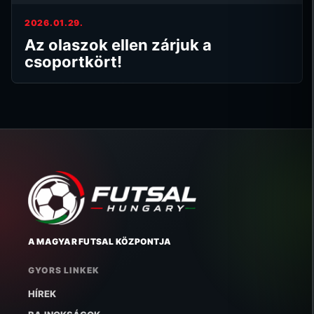
2026.01.29.
Az olaszok ellen zárjuk a
csoportkört!
A MAGYAR FUTSAL KÖZPONTJA
GYORS LINKEK
HÍREK