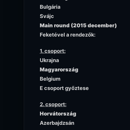
Bulgária
Svájc
Main round (2015 december)
Feketével a rendezők:
1. csoport:
Ukrajna
Magyarország
Belgium
E csoport győztese
2. csoport:
Horvátország
Azerbajdzsán