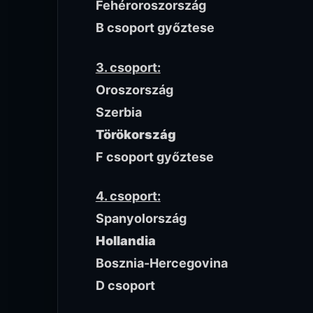
Fehéroroszország
B csoport győztese
3. csoport:
Oroszország
Szerbia
Törökország
F csoport győztese
4. csoport:
Spanyolország
Hollandia
Bosznia-Hercegovina
D csoport