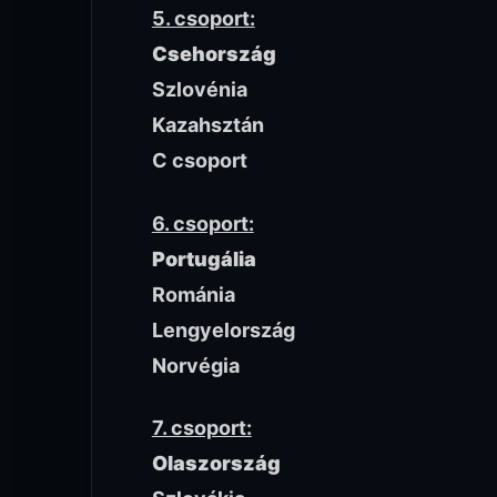
5. csoport:
Csehország
Szlovénia
Kazahsztán
C csoport
6. csoport:
Portugália
Románia
Lengyelország
Norvégia
7. csoport:
Olaszország