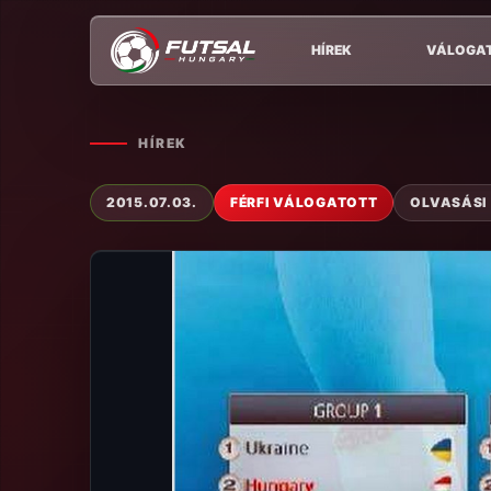
HÍREK
VÁLOGA
HÍREK
2015.07.03.
FÉRFI VÁLOGATOTT
OLVASÁSI 