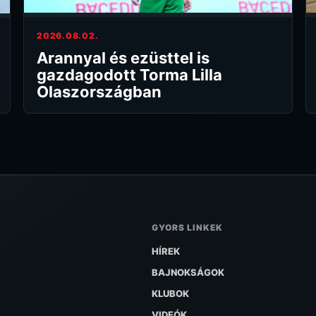
2026.08.02.
Arannyal és ezüsttel is
gazdagodott Torma Lilla
Olaszországban
GYORS LINKEK
HÍREK
BAJNOKSÁGOK
KLUBOK
VIDEÓK