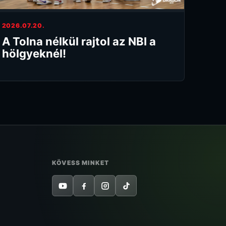
2026.07.20.
A Tolna nélkül rajtol az NBI a
hölgyeknél!
KÖVESS MINKET