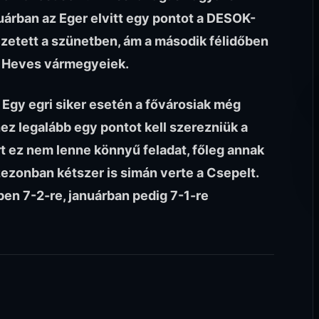
nuárban az Eger elvitt egy pontot a DESOK-
vezetett a szünetben, ám a második félidőben
 a Heves vármegyeiek.
 Egy egri siker esetén a fővárosiak még
ez legalább egy pontot kell szerezniük a
 ez nem lenne könnyű feladat, főleg annak
ezonban kétszer is simán verte a Csepelt.
en 7-2-re, januárban pedig 7-1-re