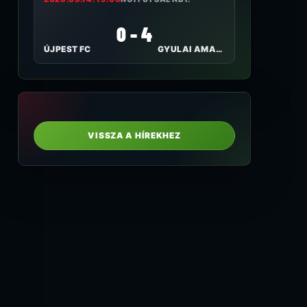
0 - 4
ÚJPEST FC
GYULAI AMAZONOK
VISSZA A HÍREKHEZ