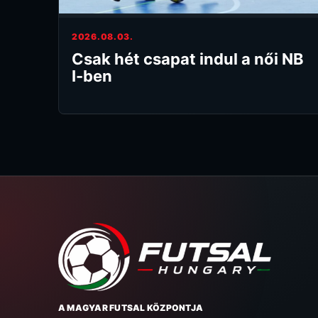
2026.08.03.
Csak hét csapat indul a női NB
I-ben
A MAGYAR FUTSAL KÖZPONTJA