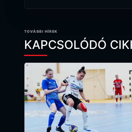
TOVÁBBI HÍREK
KAPCSOLÓDÓ CIK