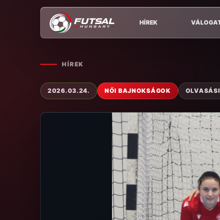
HÍREK
VÁLOGA
HÍREK
2026.03.24.
NŐI BAJNOKSÁGOK
OLVASÁSI 