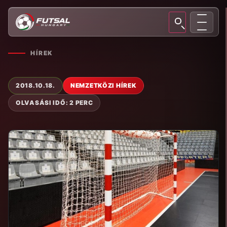
HÍREK
2018.10.18.
NEMZETKÖZI HÍREK
OLVASÁSI IDŐ: 2 PERC