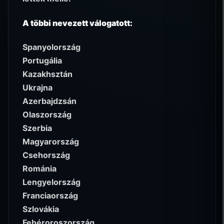
A többi nevezett válogatott:
Spanyolország
Portugália
Kazakhsztán
Ukrajna
Azerbajdzsán
Olaszország
Szerbia
Magyarország
Csehország
Románia
Lengyelország
Franciaország
Szlovákia
Fehéroroszország