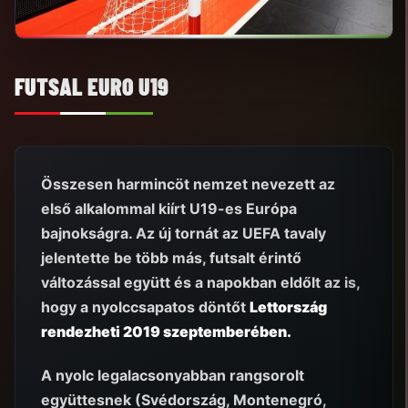
FUTSAL EURO U19
Összesen harmincöt nemzet nevezett az
első alkalommal kiírt U19-es Európa
bajnokságra. Az új tornát az UEFA tavaly
jelentette be több más, futsalt érintő
változással együtt és a napokban eldőlt az is,
hogy a nyolccsapatos döntőt
Lettország
rendezheti 2019 szeptemberében.
A nyolc legalacsonyabban rangsorolt
együttesnek (Svédország, Montenegró,