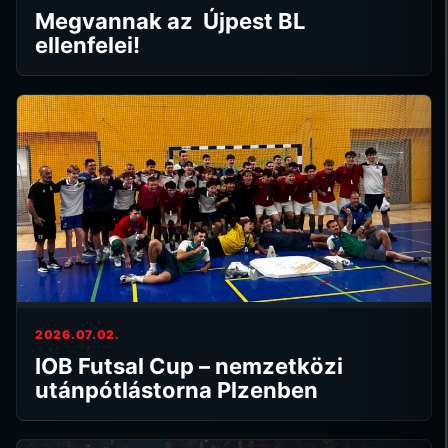
Megvannak az Újpest BL
ellenfelei!
2026.07.02.
IOB Futsal Cup – nemzetközi
utánpótlástorna Plzenben