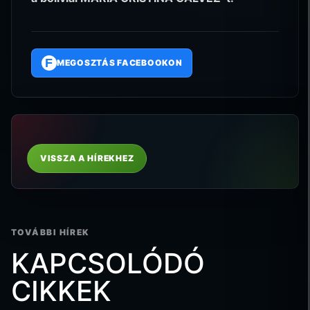
F
MEGOSZTÁS FACEBOOKON
VISSZA A HÍREKHEZ
TOVÁBBI HÍREK
KAPCSOLÓDÓ
CIKKEK