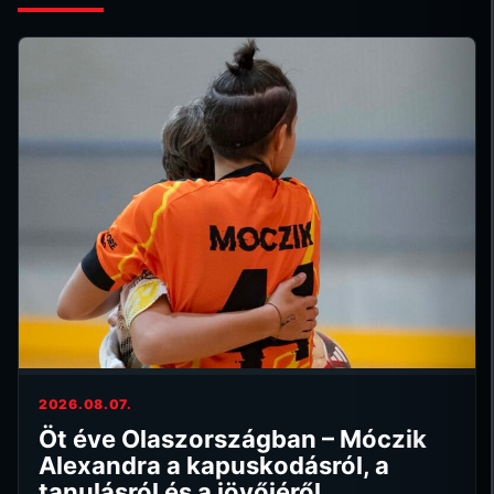
2026.08.07.
Öt éve Olaszországban – Móczik
Alexandra a kapuskodásról, a
tanulásról és a jövőjéről