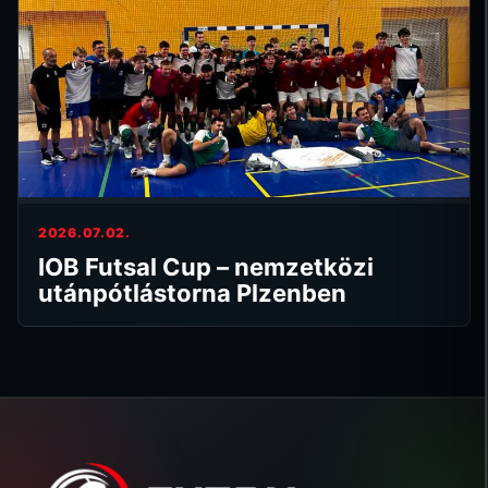
2026.07.02.
IOB Futsal Cup – nemzetközi
utánpótlástorna Plzenben