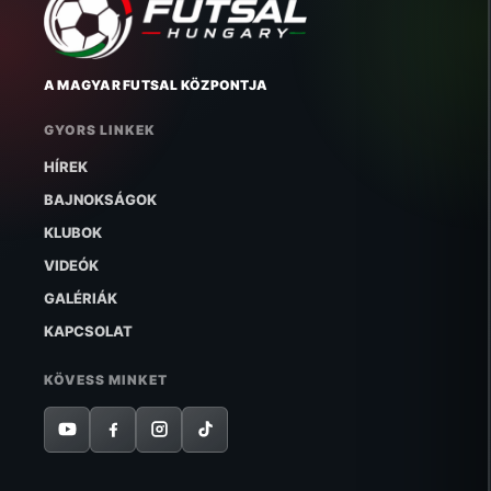
A MAGYAR FUTSAL KÖZPONTJA
GYORS LINKEK
HÍREK
BAJNOKSÁGOK
KLUBOK
VIDEÓK
GALÉRIÁK
KAPCSOLAT
KÖVESS MINKET