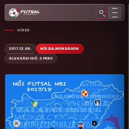
HÍREK
2017.12.09.
NŐI BAJNOKSÁGOK
OLVASÁSI IDŐ: 3 PERC