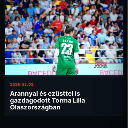
2026.08.02.
Arannyal és ezüsttel is
gazdagodott Torma Lilla
Olaszországban