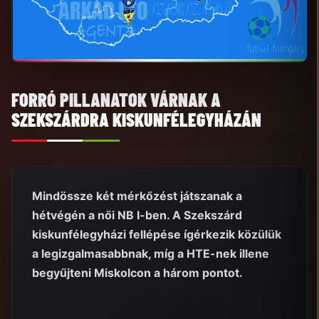
FORRÓ PILLANATOK VÁRNAK A
SZEKSZÁRDRA KISKUNFÉLEGYHÁZÁN
Mindössze két mérkőzést játszanak a
hétvégén a női NB I-ben. A Szekszárd
kiskunfélegyházi fellépése ígérkezik közülük
a legizgalmasabbnak, míg a HTE-nek illene
begyűjteni Miskolcon a három pontot.