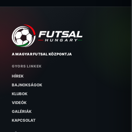
A MAGYAR FUTSAL KÖZPONTJA
GYORS LINKEK
HÍREK
BAJNOKSÁGOK
KLUBOK
VIDEÓK
GALÉRIÁK
KAPCSOLAT