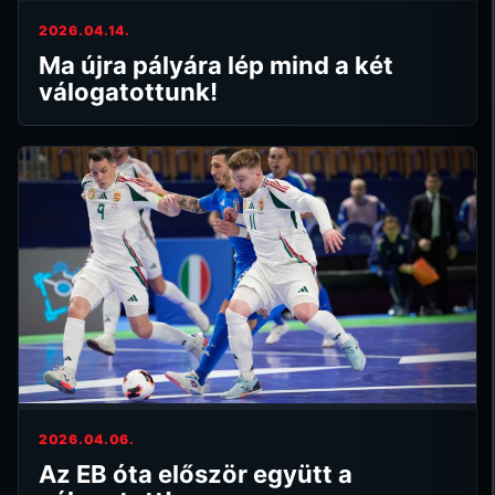
2026.04.14.
Ma újra pályára lép mind a két
válogatottunk!
2026.04.06.
Az EB óta először együtt a