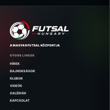
A MAGYAR FUTSAL KÖZPONTJA
GYORS LINKEK
HÍREK
BAJNOKSÁGOK
KLUBOK
VIDEÓK
GALÉRIÁK
KAPCSOLAT