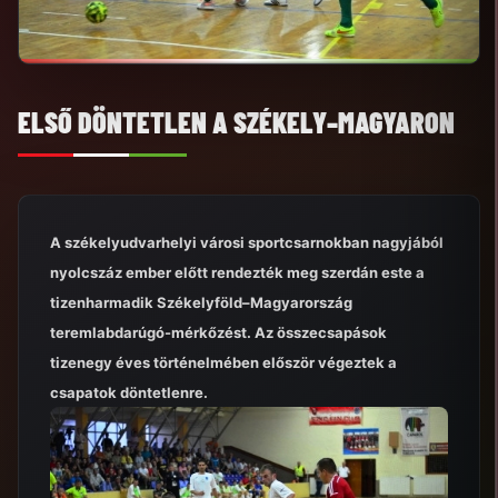
ELSŐ DÖNTETLEN A SZÉKELY–MAGYARON
A székelyudvarhelyi városi sportcsarnokban nagyjából
nyolcszáz ember előtt rendezték meg szerdán este a
tizenharmadik Székelyföld–Magyarország
teremlabdarúgó-mérkőzést. Az összecsapások
tizenegy éves történelmében először végeztek a
csapatok döntetlenre.