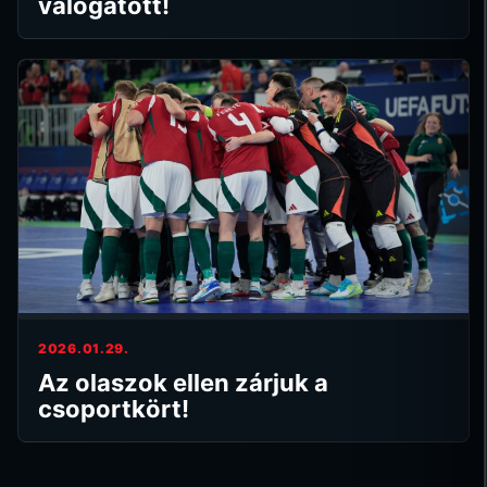
válogatott!
2026.01.29.
Az olaszok ellen zárjuk a
csoportkört!