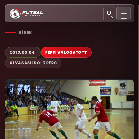
HÍREK
2015.06.04.
FÉRFI VÁLOGATOTT
OLVASÁSI IDŐ: 5 PERC