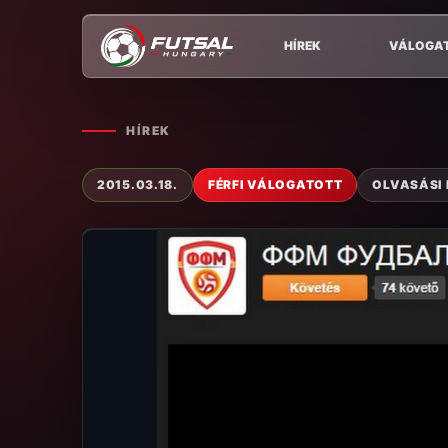
HÍREK
VÁLOGA
HÍREK
2015.03.18.
FÉRFI VÁLOGATOTT
OLVASÁSI I