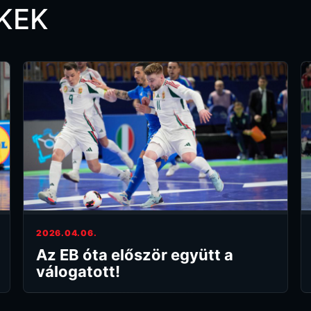
KEK
2026.04.06.
Az EB óta először együtt a
válogatott!