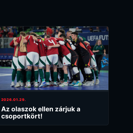
2026.01.29.
Az olaszok ellen zárjuk a
csoportkört!