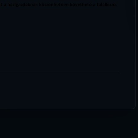
it a házigazdáknak köszönhetően követhető a találkozó.