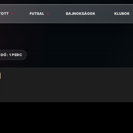
TOTT
FUTSAL
BAJNOKSÁGOK
KLUBOK
DŐ: 1 PERC