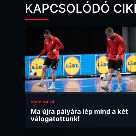
KAPCSOLÓDÓ CIK
2026.04.14.
Ma újra pályára lép mind a két
válogatottunk!