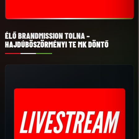
ÉLŐ BRANDMISSION TOLNA –
HAJDÚBÖSZÖRMÉNYI TE MK DÖNTŐ