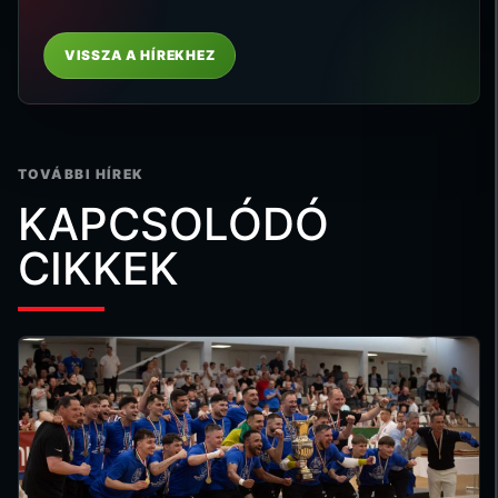
VISSZA A HÍREKHEZ
TOVÁBBI HÍREK
KAPCSOLÓDÓ
CIKKEK