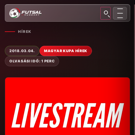
HÍREK
2018.03.04.
MAGYAR KUPA HÍREK
OLVASÁSI IDŐ: 1 PERC