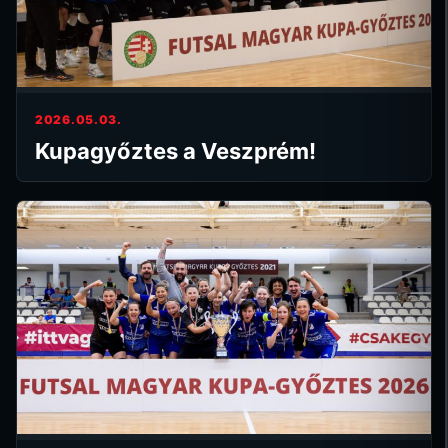
2026.05.03.
Kupagyőztes a Veszprém!