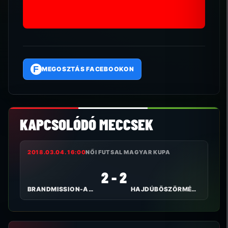
F
MEGOSZTÁS FACEBOOKON
KAPCSOLÓDÓ MECCSEK
2018.03.04. 16:00
NŐI FUTSAL MAGYAR KUPA
2 - 2
BRANDMISSION-ARTIFEX
HAJDÚBÖSZÖRMÉNYI TE I.