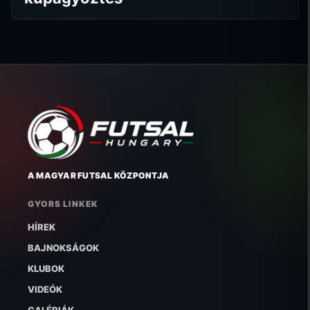
A MAGYAR FUTSAL KÖZPONTJA
GYORS LINKEK
HÍREK
BAJNOKSÁGOK
KLUBOK
VIDEÓK
GALÉRIÁK