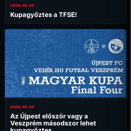
2026.05.03.
Kupagyőztes a TFSE!
2026.05.03.
Az Újpest először vagy a
Veszprém másodszor lehet
kupagyőztes