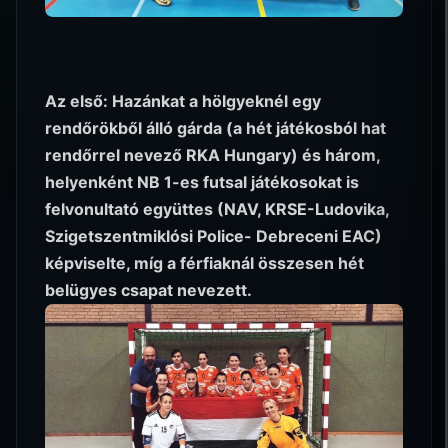
Az első: Hazánkat a hölgyeknél egy
rendőrökből álló gárda (a hét játékosból hat
rendőrrel nevező RKA Hungary) és három,
helyenként NB 1-es futsal játékosokat is
felvonultató együttes (NAV, KRSE-Ludovika,
Szigetszentmiklósi Police- Debreceni EAC)
képviselte, míg a férfiaknál összesen hét
belügyes csapat nevezett.