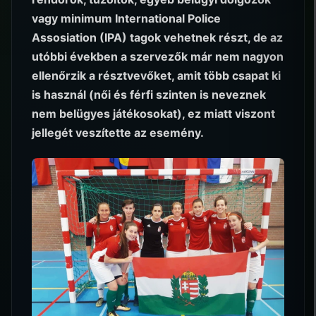
vagy minimum International Police
Assosiation (IPA) tagok vehetnek részt, de az
utóbbi években a szervezők már nem nagyon
ellenőrzik a résztvevőket, amit több csapat ki
is használ (női és férfi szinten is neveznek
nem belügyes játékosokat), ez miatt viszont
jellegét veszítette az esemény.