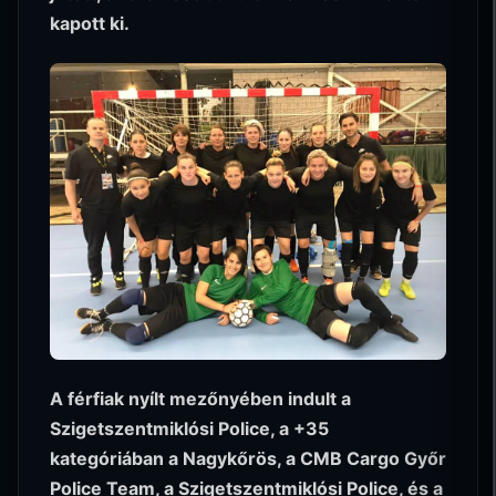
kapott ki.
A férfiak nyílt mezőnyében indult a
Szigetszentmiklósi Police, a +35
kategóriában a Nagykőrös, a CMB Cargo Győr
Police Team, a Szigetszentmiklósi Police, és a