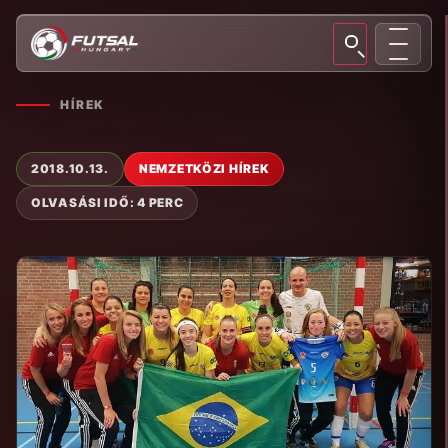
HÍREK
2018.10.13.
NEMZETKÖZI HÍREK
OLVASÁSI IDŐ: 4 PERC