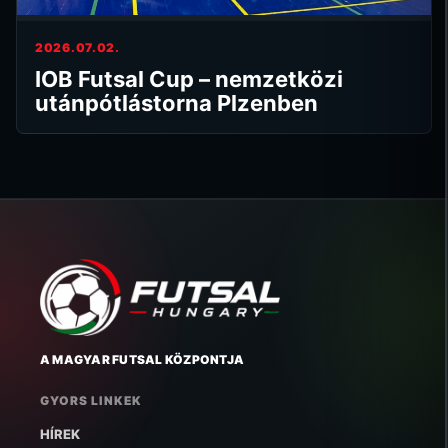
2026.07.02.
IOB Futsal Cup – nemzetközi
utánpótlástorna Plzenben
A MAGYAR FUTSAL KÖZPONTJA
GYORS LINKEK
HÍREK