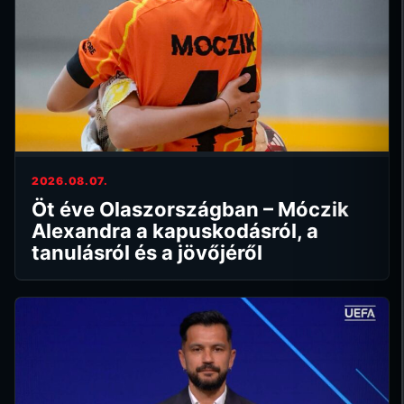
2026.08.07.
Öt éve Olaszországban – Móczik
Alexandra a kapuskodásról, a
tanulásról és a jövőjéről