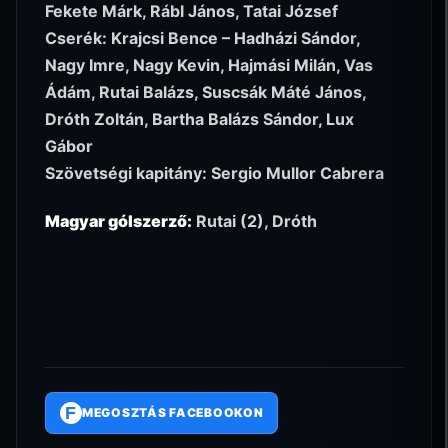
Fekete Márk, Rábl János, Tatai József
Cserék: Krajcsi Bence – Hadházi Sándor,
Nagy Imre, Nagy Kevin, Hajmási Milán, Vas
Ádám, Rutai Balázs, Suscsák Máté János,
Dróth Zoltán, Bartha Balázs Sándor, Lux
Gábor
Szövetségi kapitány: Sergio Mullor Cabrera
Magyar gólszerző:
Rutai (2), Dróth
F
MEGOSZTÁS FACEBOOKON