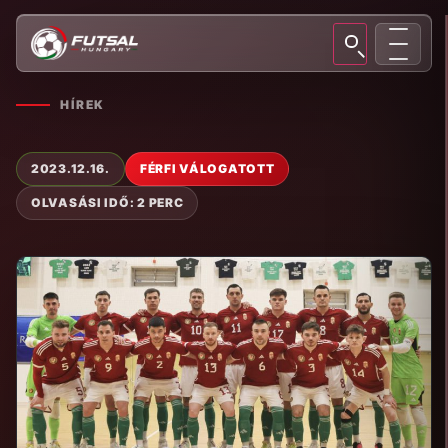
HÍREK
2023.12.16.
FÉRFI VÁLOGATOTT
OLVASÁSI IDŐ: 2 PERC