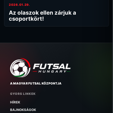
2026.01.29.
Az olaszok ellen zárjuk a
csoportkört!
A MAGYAR FUTSAL KÖZPONTJA
GYORS LINKEK
HÍREK
BAJNOKSÁGOK