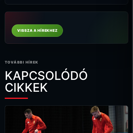
VISSZA A HÍREKHEZ
TOVÁBBI HÍREK
KAPCSOLÓDÓ
CIKKEK