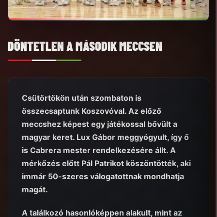
DÖNTETLEN A MÁSODIK MECCSEN
Csütörtökön után szombaton is
összecsaptunk Koszovóval. Az előző
meccshez képest egy játékossal bővült a
magyar keret. Lux Gábor meggyógyult, így ő
is Cabrera mester rendelkezésére állt. A
mérkőzés előtt Pál Patrikot köszöntötték, aki
immár 50-szeres válogatottnak mondhatja
magát.
A találkozó hasonlóképpen alakult, mint az