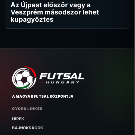
Az Újpest először vagy a
Veszprém másodszor lehet
kupagyőztes
A MAGYAR FUTSAL KÖZPONTJA
GYORS LINKEK
HÍREK
BAJNOKSÁGOK