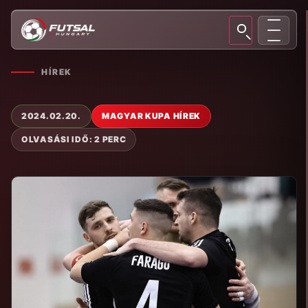
HÍREK
2024.02.20.
MAGYAR KUPA HÍREK
OLVASÁSI IDŐ: 2 PERC