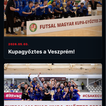
2026.05.03.
Kupagyőztes a Veszprém!