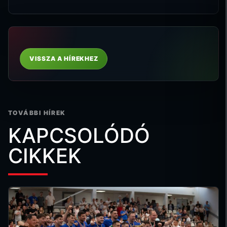
VISSZA A HÍREKHEZ
TOVÁBBI HÍREK
KAPCSOLÓDÓ
CIKKEK