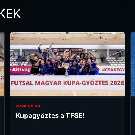
KEK
2026.05.03.
Kupagyőztes a TFSE!