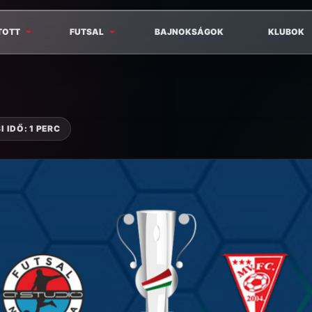
TOTT
FUTSAL
BAJNOKSÁGOK
KLUBOK
 IDŐ: 1 PERC