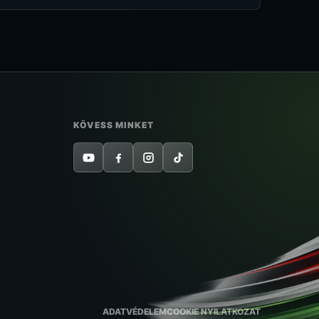
KÖVESS MINKET
ADATVÉDELEM
COOKIE NYILATKOZAT