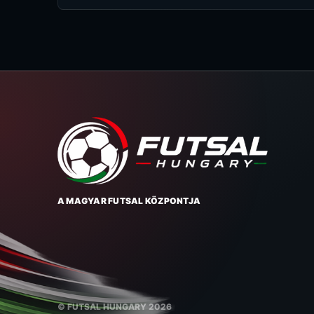
A MAGYAR FUTSAL KÖZPONTJA
© FUTSAL HUNGARY 2026