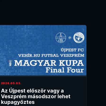
2026.05.03.
Az Újpest először vagy a
Veszprém másodszor lehet
kupagyőztes