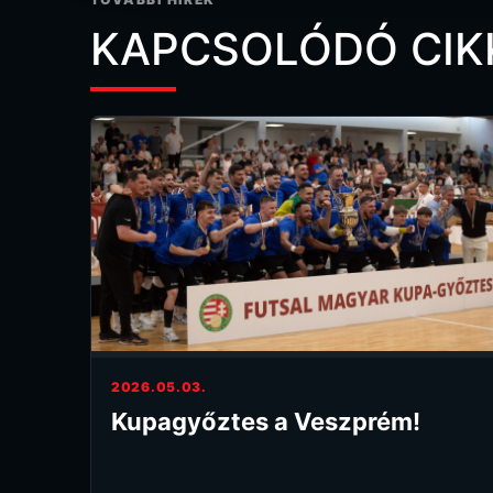
KAPCSOLÓDÓ CIK
2026.05.03.
Kupagyőztes a Veszprém!