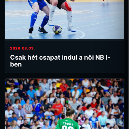
2026.08.03.
Csak hét csapat indul a női NB I-
ben