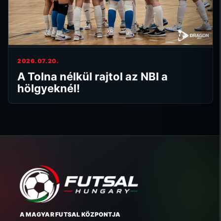
2026.07.20.
A Tolna nélkül rajtol az NBI a
hölgyeknél!
A MAGYAR FUTSAL KÖZPONTJA