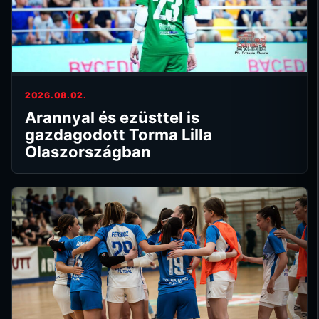
2026.08.02.
Arannyal és ezüsttel is
gazdagodott Torma Lilla
Olaszországban