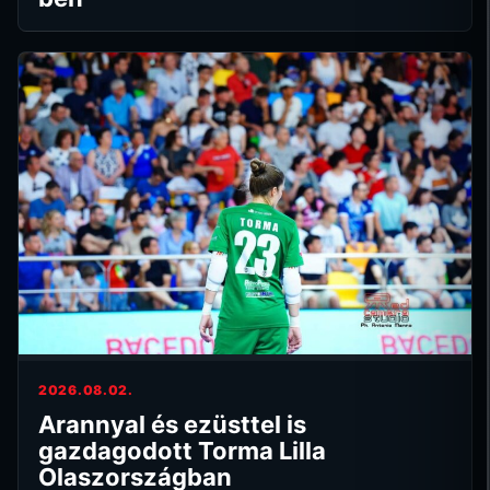
2026.08.02.
Arannyal és ezüsttel is
gazdagodott Torma Lilla
Olaszországban