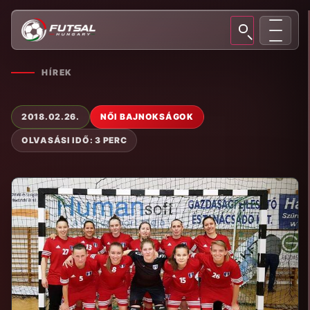
HÍREK
2018.02.26.
NŐI BAJNOKSÁGOK
OLVASÁSI IDŐ: 3 PERC