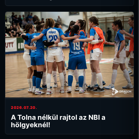
2026.07.20.
A Tolna nélkül rajtol az NBI a
hölgyeknél!