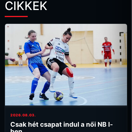
CIKKEK
2026.08.03.
Csak hét csapat indul a női NB I-
ben