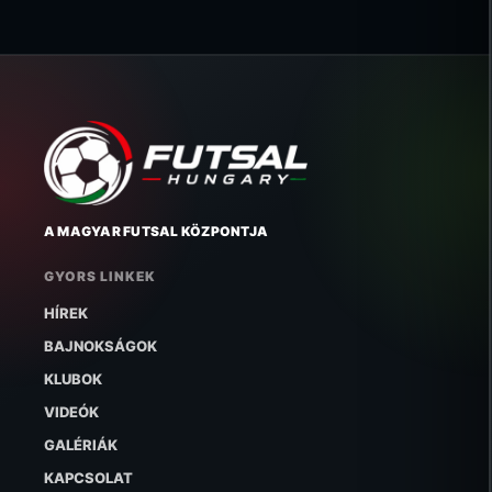
A MAGYAR FUTSAL KÖZPONTJA
GYORS LINKEK
HÍREK
BAJNOKSÁGOK
KLUBOK
VIDEÓK
GALÉRIÁK
KAPCSOLAT