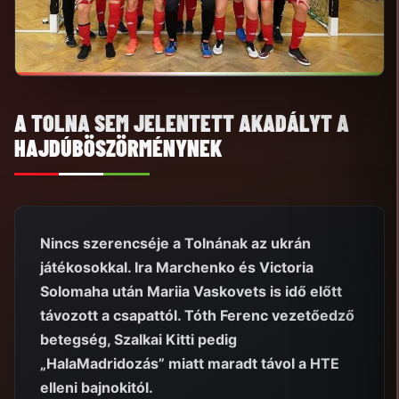
A TOLNA SEM JELENTETT AKADÁLYT A
HAJDÚBÖSZÖRMÉNYNEK
Nincs szerencséje a Tolnának az ukrán
játékosokkal. Ira Marchenko és Victoria
Solomaha után Mariia Vaskovets is idő előtt
távozott a csapattól. Tóth Ferenc vezetőedző
betegség, Szalkai Kitti pedig
„HalaMadridozás” miatt maradt távol a HTE
elleni bajnokitól.