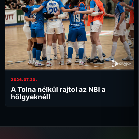
2026.07.20.
A Tolna nélkül rajtol az NBI a
hölgyeknél!