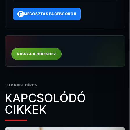
F
MEGOSZTÁS FACEBOOKON
VISSZA A HÍREKHEZ
TOVÁBBI HÍREK
KAPCSOLÓDÓ
CIKKEK