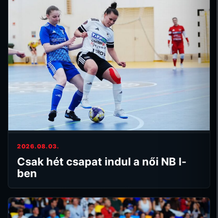
2026.08.03.
Csak hét csapat indul a női NB I-
ben