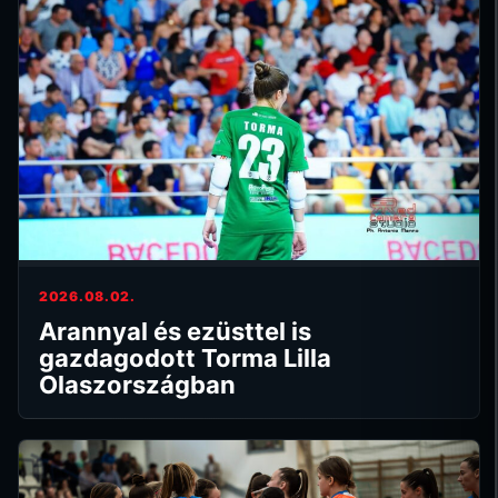
2026.08.02.
Arannyal és ezüsttel is
gazdagodott Torma Lilla
Olaszországban