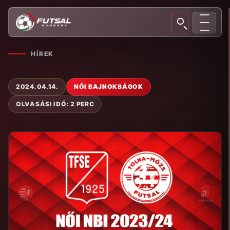
HÍREK
2024.04.14.
NŐI BAJNOKSÁGOK
OLVASÁSI IDŐ: 2 PERC