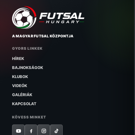
A MAGYAR FUTSAL KÖZPONTJA
GYORS LINKEK
HÍREK
BAJNOKSÁGOK
KLUBOK
VIDEÓK
GALÉRIÁK
KAPCSOLAT
KÖVESS MINKET