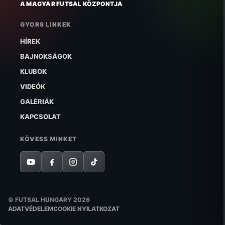
A MAGYAR FUTSAL KÖZPONTJA
GYORS LINKEK
HÍREK
BAJNOKSÁGOK
KLUBOK
VIDEÓK
GALÉRIÁK
KAPCSOLAT
KÖVESS MINKET
© FUTSAL HUNGARY 2026
ADATVÉDELEM
COOKIE NYILATKOZAT