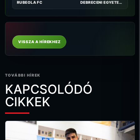
RUBEOLA FC
DEBRECENI EGYETEMI AC
VISSZA A HÍREKHEZ
TOVÁBBI HÍREK
KAPCSOLÓDÓ
CIKKEK