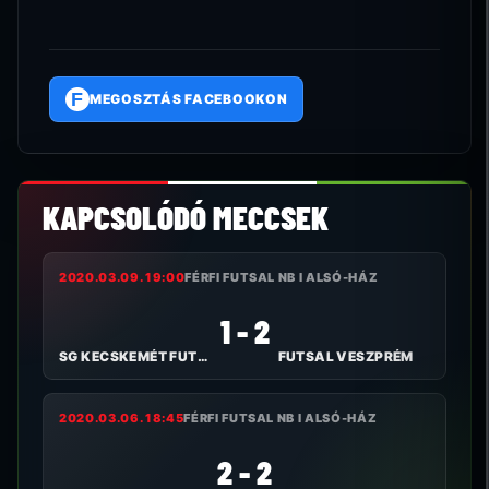
F
MEGOSZTÁS FACEBOOKON
KAPCSOLÓDÓ MECCSEK
2020.03.09. 19:00
FÉRFI FUTSAL NB I ALSÓ-HÁZ
1 - 2
SG KECSKEMÉT FUTSAL
FUTSAL VESZPRÉM
2020.03.06. 18:45
FÉRFI FUTSAL NB I ALSÓ-HÁZ
2 - 2