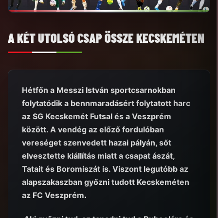
A KÉT UTOLSÓ CSAP ÖSSZE KECSKEMÉTEN
Hétfőn a Messzi István sportcsarnokban
folytatódik a bennmaradásért folytatott harc
az SG Kecskemét Futsal és a Veszprém
között. A vendég az előző fordulóban
vereséget szenvedett hazai pályán, sőt
elvesztette kiállítás miatt a csapat ászát,
Tatait és Boromiszát is. Viszont legutóbb az
alapszakaszban győzni tudott Kecskeméten
az FC Veszprém
.