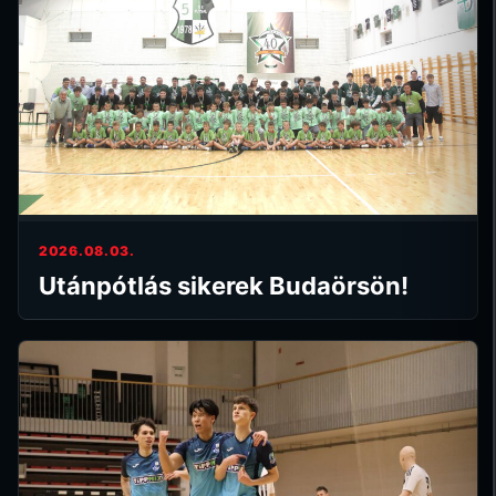
2026.08.03.
Utánpótlás sikerek Budaörsön!