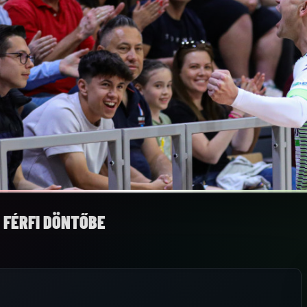
 FÉRFI DÖNTŐBE