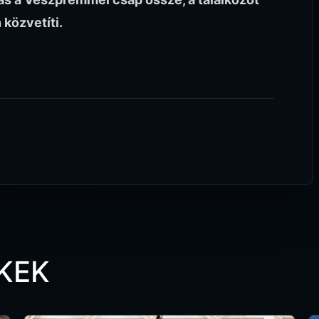
 közvetíti.
KEK