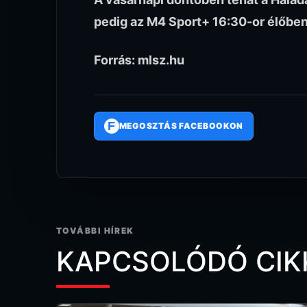
pedig az M4 Sport+ 16:30-or élőben
Forrás: mlsz.hu
F
MEGOSZTÁS FACEBOOKON
TOVÁBBI HÍREK
KAPCSOLÓDÓ CIK