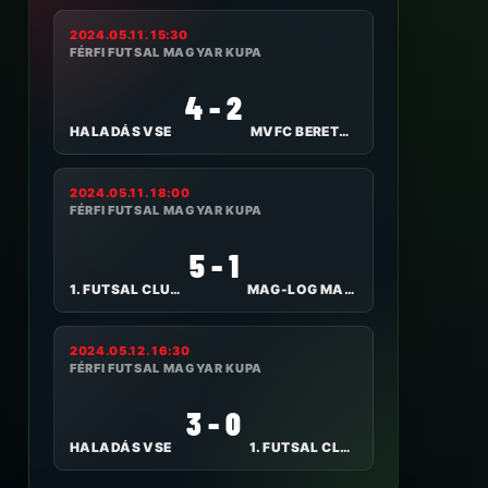
2024.05.11. 15:30
FÉRFI FUTSAL MAGYAR KUPA
4 - 2
HALADÁS VSE
MVFC BERETTYÓÚJFALU
2024.05.11. 18:00
FÉRFI FUTSAL MAGYAR KUPA
5 - 1
1. FUTSAL CLUB VESZPRÉM
MAG-LOG MAGLÓDI TC
2024.05.12. 16:30
FÉRFI FUTSAL MAGYAR KUPA
3 - 0
HALADÁS VSE
1. FUTSAL CLUB VESZPRÉM