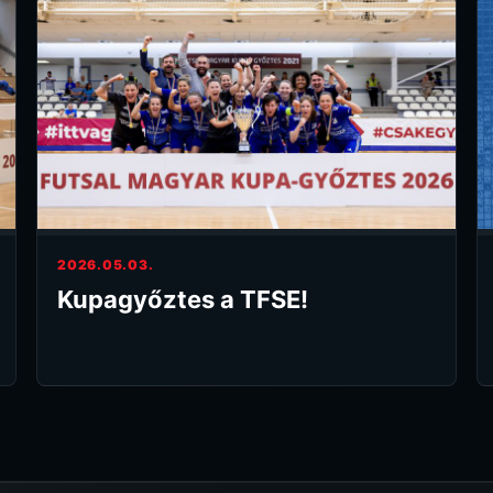
2026.05.03.
Kupagyőztes a TFSE!