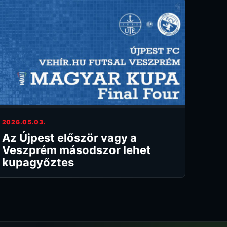
2026.05.03.
Az Újpest először vagy a
Veszprém másodszor lehet
kupagyőztes