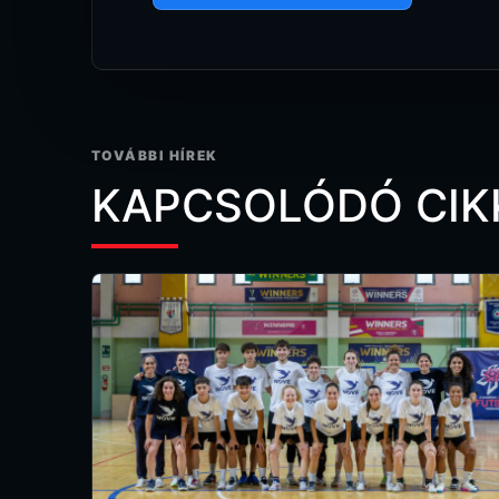
TOVÁBBI HÍREK
KAPCSOLÓDÓ CIK