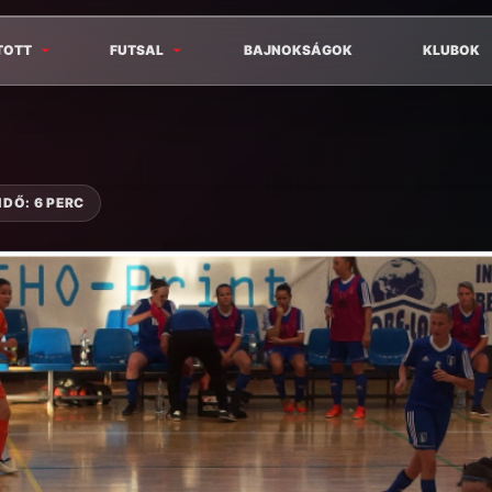
TOTT
FUTSAL
BAJNOKSÁGOK
KLUBOK
IDŐ: 6 PERC