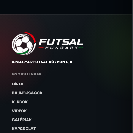
A MAGYAR FUTSAL KÖZPONTJA
GYORS LINKEK
HÍREK
BAJNOKSÁGOK
KLUBOK
VIDEÓK
GALÉRIÁK
KAPCSOLAT