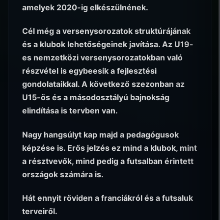
amelyek 2020-ig elkészülnének.
Cél még a versenysorozatok struktúrájának
és a klubok lehetőségeinek javítása. Az U19-
es nemzetközi versenysorozatokban való
részvétel is egybeesik a fejlesztési
gondolataikkal. A következő szezonban az
U15-ös és a másodosztályú bajnokság
elindítása is tervben van.
Nagy hangsúlyt kap majd a pedagógusok
képzése is. Erős jelzés ez mind a klubok, mint
a résztvevők, mind pedig a futsalban érintett
országok számára is.
Hát ennyit röviden a franciákról és a futsaluk
terveiről.