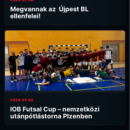
Megvannak az Újpest BL
ellenfelei!
2026.07.02.
IOB Futsal Cup – nemzetközi
utánpótlástorna Plzenben