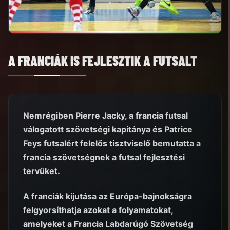
A FRANCIÁK IS FEJLESZTIK A FUTSALT
Nemrégiben Pierre Jacky, a francia futsal
válogatott szövetségi kapitánya és Patrice
Feys futsalért felelős tisztviselő bemutatta a
francia szövetségnek a futsal fejlesztési
tervüket.
A franciák kijutása az Európa-bajnokságra
felgyorsíthatja azokat a folyamatokat,
amelyeket a Francia Labdarúgó Szövetség