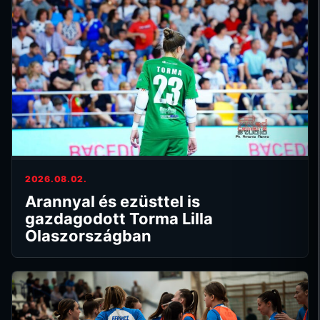
2026.08.02.
Arannyal és ezüsttel is
gazdagodott Torma Lilla
Olaszországban