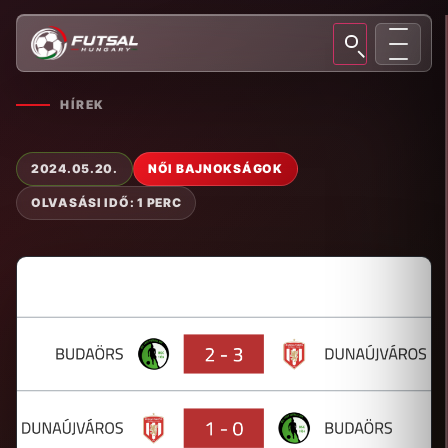
HÍREK
2024.05.20.
NŐI BAJNOKSÁGOK
OLVASÁSI IDŐ: 1 PERC