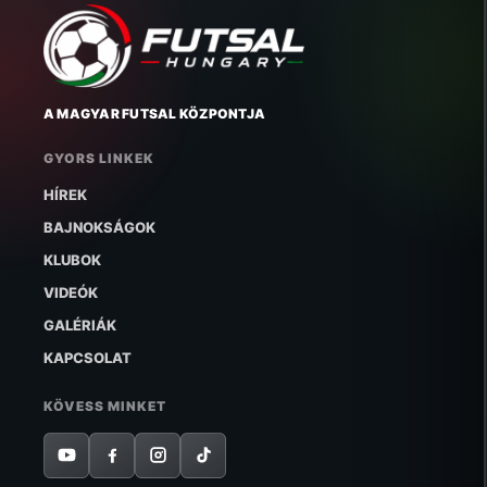
A MAGYAR FUTSAL KÖZPONTJA
GYORS LINKEK
HÍREK
BAJNOKSÁGOK
KLUBOK
VIDEÓK
GALÉRIÁK
KAPCSOLAT
KÖVESS MINKET