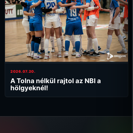
2026.07.20.
A Tolna nélkül rajtol az NBI a
hölgyeknél!