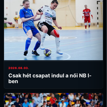
2026.08.03.
Csak hét csapat indul a női NB I-
ben