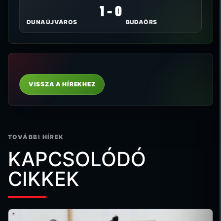
1 - 0
DUNAÚJVÁROS
BUDAÖRS
VISSZA A HÍREKHEZ
TOVÁBBI HÍREK
KAPCSOLÓDÓ
CIKKEK