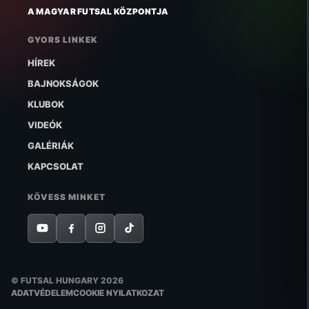
A MAGYAR FUTSAL KÖZPONTJA
GYORS LINKEK
HÍREK
BAJNOKSÁGOK
KLUBOK
VIDEÓK
GALÉRIÁK
KAPCSOLAT
KÖVESS MINKET
© FUTSAL HUNGARY 2026
ADATVÉDELEM
COOKIE NYILATKOZAT