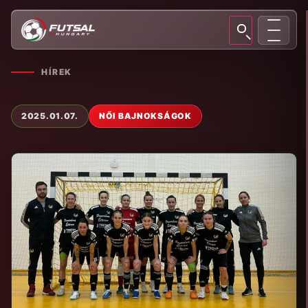
HÍREK
2025.01.07.
NŐI BAJNOKSÁGOK