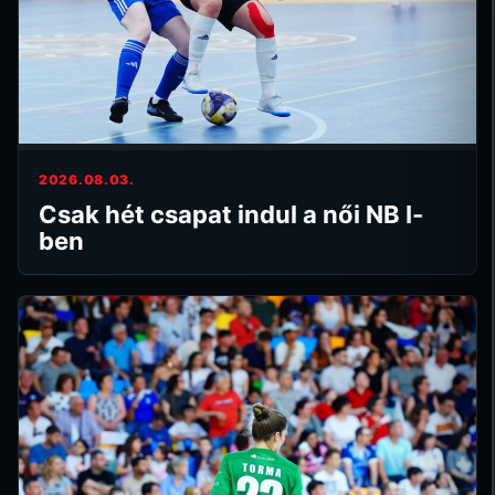
2026.08.03.
Csak hét csapat indul a női NB I-
ben