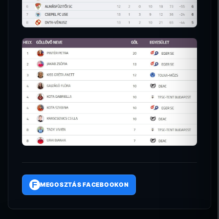
F
MEGOSZTÁS FACEBOOKON