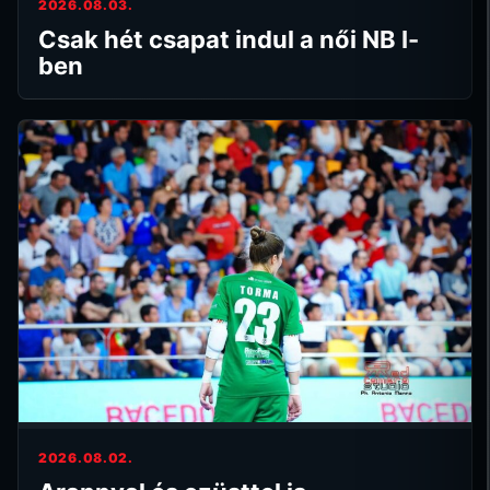
2026.08.03.
Csak hét csapat indul a női NB I-
ben
2026.08.02.