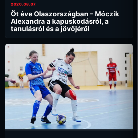
2026.08.07.
Öt éve Olaszországban – Móczik
Alexandra a kapuskodásról, a
tanulásról és a jövőjéről