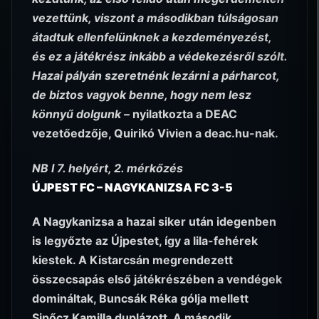
vezettünk, viszont a másodikban túlságosan
átadtuk ellenfelünknek a kezdeményezést,
és ez a játékrész inkább a védekezésről szólt.
Hazai pályán szeretnénk lezárni a párharcot,
de biztos vagyok benne, hogy nem lesz
könnyű dolgunk
– nyilatkozta a DEAC
vezetőedzője, Quirikó Vivien a deac.hu-nak.
NB I 7. helyért, 2. mérkőzés
ÚJPEST FC – NAGYKANIZSA FC 3-5
A Nagykanizsa a hazai siker után idegenben
is legyőzte az Újpestet, így a lila-fehérek
kiestek. A Kistarcsán megrendezett
összecsapás első játékrészében a vendégek
domináltak, Buncsák Réka gólja mellett
Sipőcz Kamilla duplázott. A második