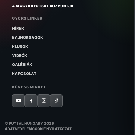
A MAGYAR FUTSAL KÖZPONTJA
GYORS LINKEK
HÍREK
BAJNOKSÁGOK
KLUBOK
VIDEÓK
GALÉRIÁK
KAPCSOLAT
KÖVESS MINKET
© FUTSAL HUNGARY 2026
ADATVÉDELEM
COOKIE NYILATKOZAT