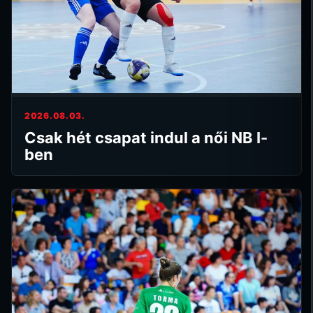
2026.08.03.
Csak hét csapat indul a női NB I-
ben