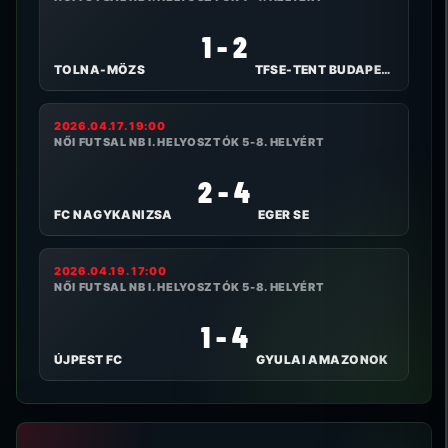
1 - 2
TOLNA-MÖZS
TFSE-TENT BUDAPEST
2026.04.17. 19:00
NŐI FUTSAL NB I. HELYOSZTÓK 5-8. HELYÉRT
2 - 4
FC NAGYKANIZSA
EGER SE
2026.04.19. 17:00
NŐI FUTSAL NB I. HELYOSZTÓK 5-8. HELYÉRT
1 - 4
ÚJPEST FC
GYULAI AMAZONOK