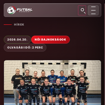
HÍREK
2026.04.20.
NŐI BAJNOKSÁGOK
OLVASÁSI IDŐ: 2 PERC