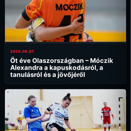
2026.08.07.
Öt éve Olaszországban – Móczik
Alexandra a kapuskodásról, a
tanulásról és a jövőjéről