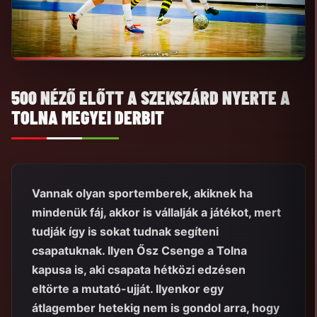
500 NÉZŐ ELŐTT A SZEKSZÁRD NYERTE A
TOLNA MEGYEI DERBIT
Vannak olyan sportemberek, akiknek ha
mindenük fáj, akkor is vállalják a játékot, mert
tudják így is sokat tudnak segíteni
csapatuknak. Ilyen Ősz Csenge a Tolna
kapusa is, aki csapata hétközi edzésen
eltörte a mutató-ujját. Ilyenkor egy
átlagember hetekig nem is gondol arra, hogy