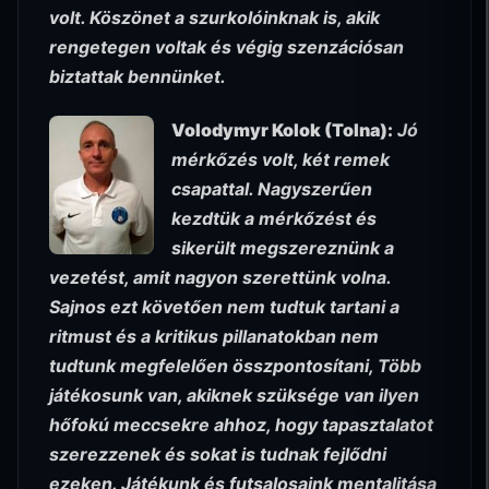
volt. Köszönet a szurkolóinknak is, akik
rengetegen voltak és végig szenzációsan
biztattak bennünket.
Volodymyr Kolok (Tolna):
Jó
mérkőzés volt, két remek
csapattal. Nagyszerűen
kezdtük a mérkőzést és
sikerült megszereznünk a
vezetést, amit nagyon szerettünk volna.
Sajnos ezt követően nem tudtuk tartani a
ritmust és a kritikus pillanatokban nem
tudtunk megfelelően összpontosítani, Több
játékosunk van, akiknek szüksége van ilyen
hőfokú meccsekre ahhoz, hogy tapasztalatot
szerezzenek és sokat is tudnak fejlődni
ezeken. Játékunk és futsalosaink mentalitása