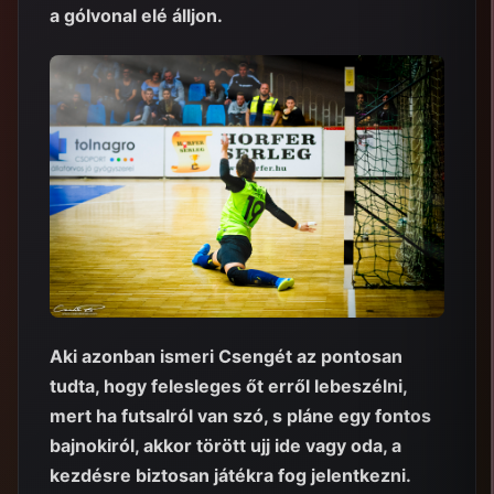
a gólvonal elé álljon.
Aki azonban ismeri Csengét az pontosan
tudta, hogy felesleges őt erről lebeszélni,
mert ha futsalról van szó, s pláne egy fontos
bajnokiról, akkor törött ujj ide vagy oda, a
kezdésre biztosan játékra fog jelentkezni.