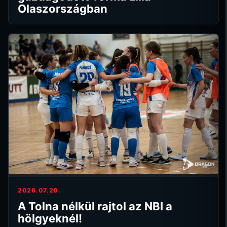
Olaszországban
2026.07.20.
A Tolna nélkül rajtol az NBI a
hölgyeknél!