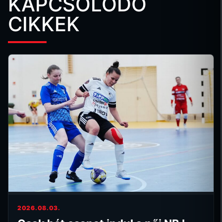
KAPCSOLÓDÓ
CIKKEK
2026.08.03.