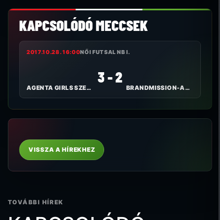
KAPCSOLÓDÓ MECCSEK
2017.10.28. 16:00
NŐI FUTSAL NB I.
3 - 2
AGENTA GIRLS SZEKSZÁRD FC
BRANDMISSION-ARTIFEX
VISSZA A HÍREKHEZ
TOVÁBBI HÍREK