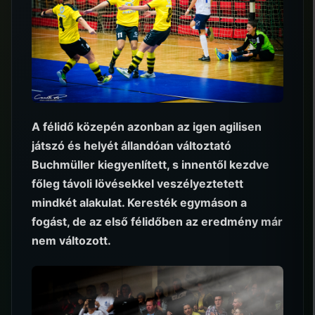
A félidő közepén azonban az igen agilisen
játszó és helyét állandóan változtató
Buchmüller kiegyenlített, s innentől kezdve
főleg távoli lövésekkel veszélyeztetett
mindkét alakulat. Keresték egymáson a
fogást, de az első félidőben az eredmény már
nem változott.