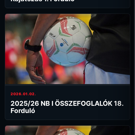
2026.01.02.
2025/26 NB I ÖSSZEFOGLALÓK 18.
Forduló