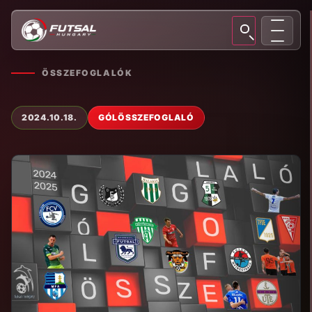
ÖSSZEFOGLALÓK
2024.10.18.
GÓLÖSSZEFOGLALÓ