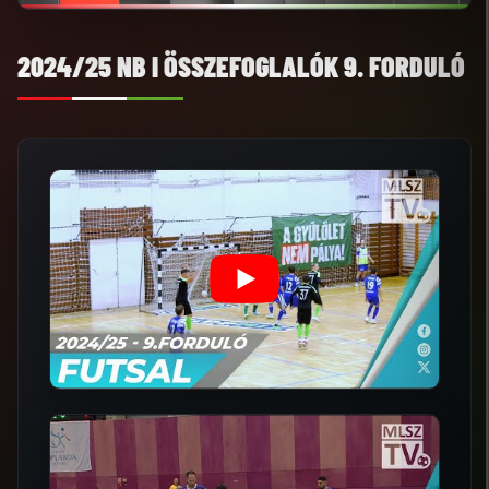
2024/25 NB I ÖSSZEFOGLALÓK 9. FORDULÓ