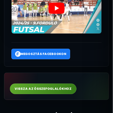
F
MEGOSZTÁS FACEBOOKON
VISSZA AZ ÖSSZEFOGLALÓKHOZ