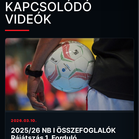
KAPCSOLÓDÓ
VIDEÓK
2026.03.10.
2025/26 NB I ÖSSZEFOGLALÓK
Rájátszás 1. Forduló