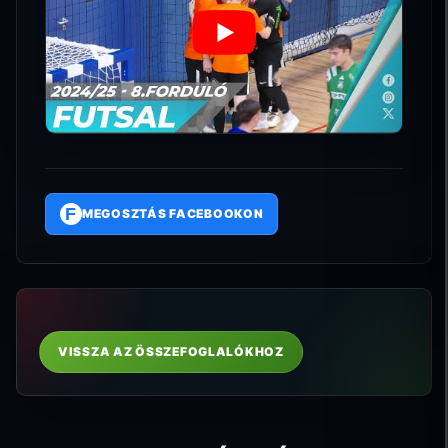
F
MEGOSZTÁS FACEBOOKON
VISSZA AZ ÖSSZEFOGLALÓKHOZ