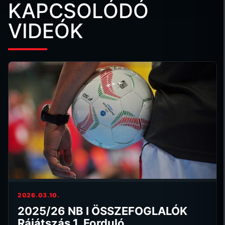
KAPCSOLÓDÓ
VIDEÓK
2026.03.10.
2025/26 NB I ÖSSZEFOGLALÓK
Rájátszás 1. Forduló