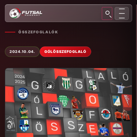
ÖSSZEFOGLALÓK
2024.10.04.
GÓLÖSSZEFOGLALÓ