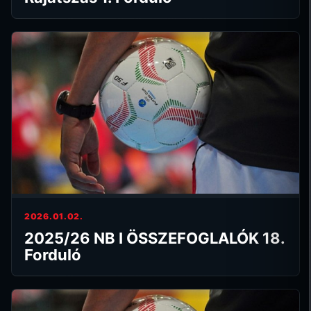
2026.01.02.
2025/26 NB I ÖSSZEFOGLALÓK 18.
Forduló