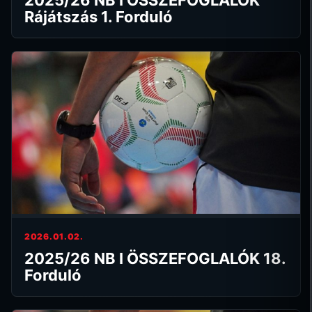
Rájátszás 1. Forduló
2026.01.02.
2025/26 NB I ÖSSZEFOGLALÓK 18.
Forduló