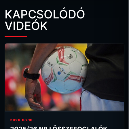
KAPCSOLÓDÓ
VIDEÓK
2026.03.10.
2025/26 NB I ÖSSZEFOGLALÓK