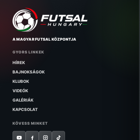
A MAGYAR FUTSAL KÖZPONTJA
GYORS LINKEK
HÍREK
BAJNOKSÁGOK
KLUBOK
VIDEÓK
GALÉRIÁK
KAPCSOLAT
KÖVESS MINKET