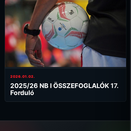
2026.01.02.
2025/26 NB I ÖSSZEFOGLALÓK 17.
Forduló