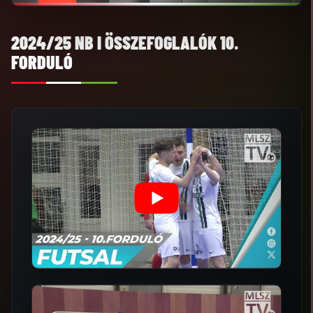
2024/25 NB I ÖSSZEFOGLALÓK 10.
FORDULÓ