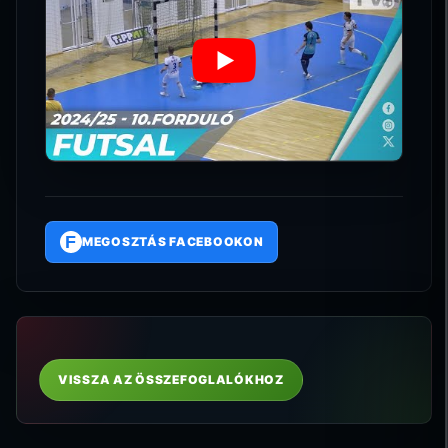
F
MEGOSZTÁS FACEBOOKON
VISSZA AZ ÖSSZEFOGLALÓKHOZ