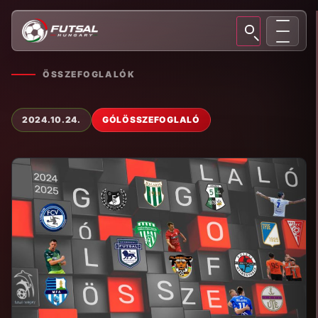
ÖSSZEFOGLALÓK
2024.10.24.
GÓLÖSSZEFOGLALÓ