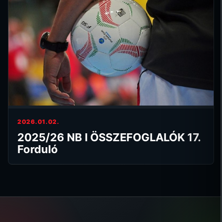
2026.01.02.
2025/26 NB I ÖSSZEFOGLALÓK 17.
Forduló