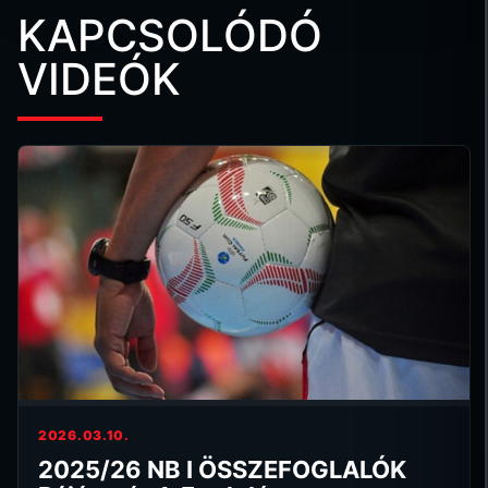
KAPCSOLÓDÓ
VIDEÓK
2026.03.10.
2025/26 NB I ÖSSZEFOGLALÓK