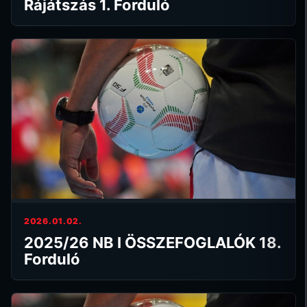
Rájátszás 1. Forduló
2026.01.02.
2025/26 NB I ÖSSZEFOGLALÓK 18.
Forduló