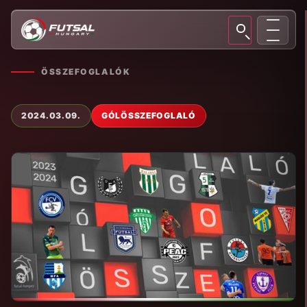
ÖSSZEFOGLALÓK
2024.03.09.
GÓLÖSSZEFOGLALÓ