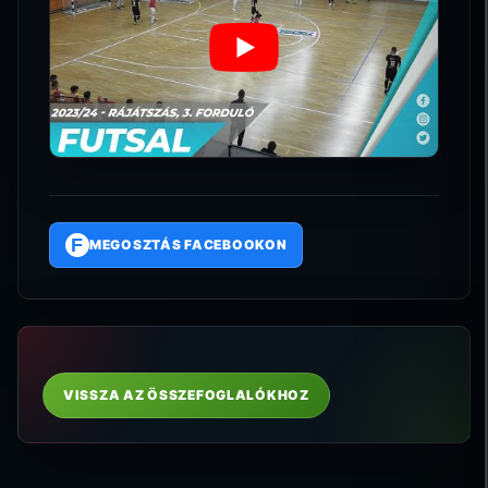
F
MEGOSZTÁS FACEBOOKON
VISSZA AZ ÖSSZEFOGLALÓKHOZ