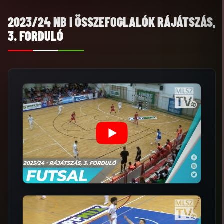
2023/24 NB I ÖSSZEFOGLALÓK RÁJÁTSZÁS,
3. FORDULÓ