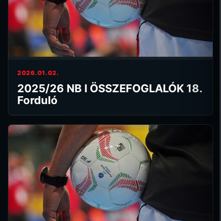
2026.01.02.
2025/26 NB I ÖSSZEFOGLALÓK 18.
Forduló