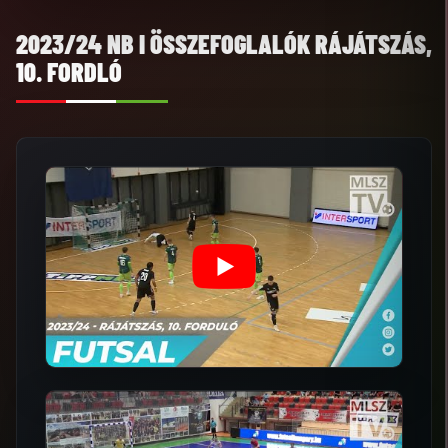
2023/24 NB I ÖSSZEFOGLALÓK RÁJÁTSZÁS,
10. FORDLÓ