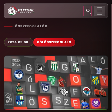
ÖSSZEFOGLALÓK
2024.05.08.
GÓLÖSSZEFOGLALÓ