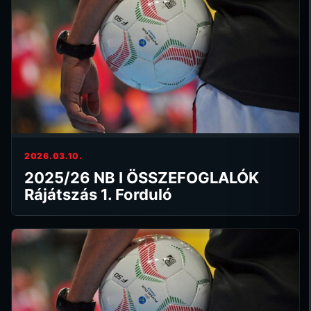
2026.03.10.
2025/26 NB I ÖSSZEFOGLALÓK
Rájátszás 1. Forduló