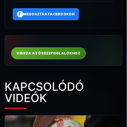
F
MEGOSZTÁS FACEBOOKON
VISSZA AZ ÖSSZEFOGLALÓKHOZ
KAPCSOLÓDÓ
VIDEÓK