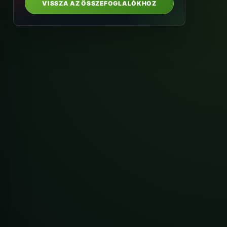
VISSZA AZ ÖSSZEFOGLALÓKHOZ