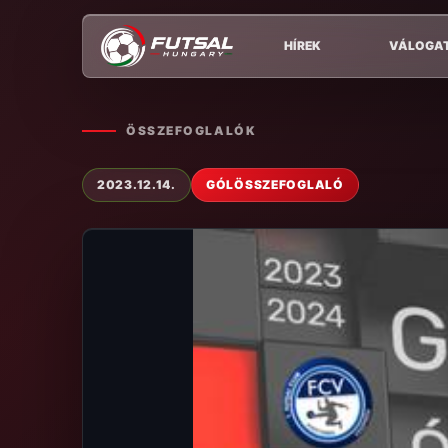
HÍREK
VÁLOGA
ÖSSZEFOGLALÓK
2023.12.14.
GÓLÖSSZEFOGLALÓ