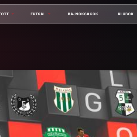
TOTT
FUTSAL
BAJNOKSÁGOK
KLUBOK