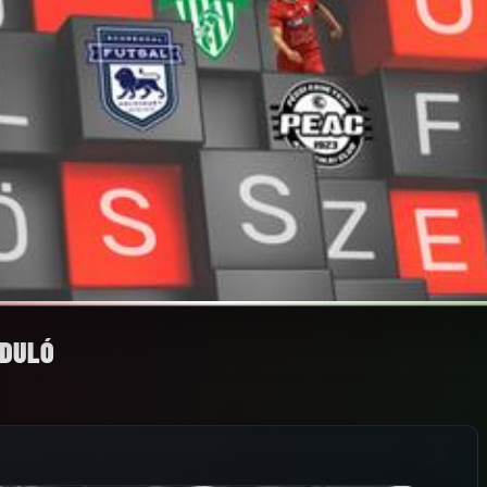
RDULÓ