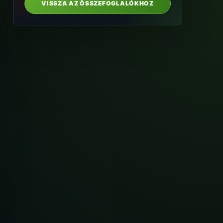
VISSZA AZ ÖSSZEFOGLALÓKHOZ