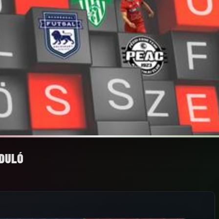
RDULÓ