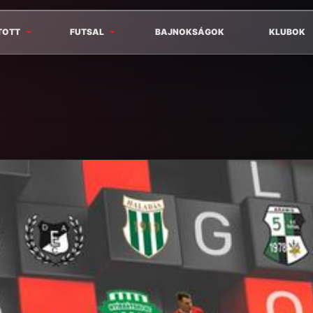
TOTT
FUTSAL
BAJNOKSÁGOK
KLUBOK