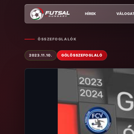
HÍREK
VÁLOGA
ÖSSZEFOGLALÓK
2023.11.10.
GÓLÖSSZEFOGLALÓ