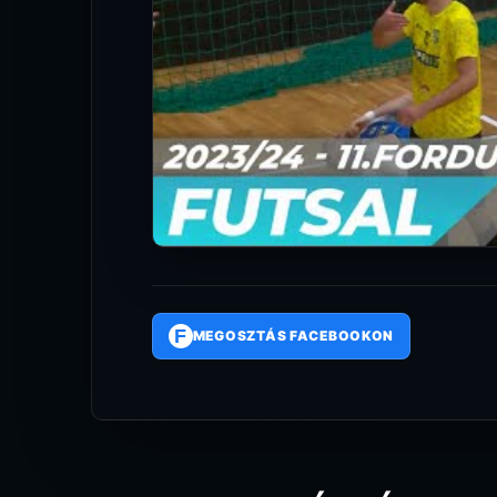
F
MEGOSZTÁS FACEBOOKON