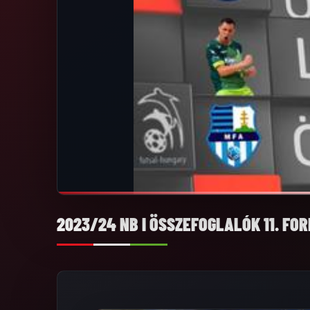
2023/24 NB I ÖSSZEFOGLALÓK 11. FO