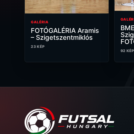
GALÉR
GALÉRIA
BME
FOTÓGALÉRIA Aramis
Szig
– Szigetszentmiklós
FOT
23 KÉP
92 KÉ