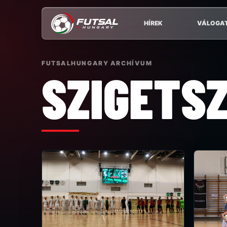
HÍREK
VÁLOGA
FUTSALHUNGARY ARCHÍVUM
SZIGETS