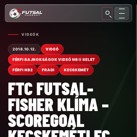
VIDEÓK
2018.10.12.
VIDEÓ
FÉRFI BAJNOKSÁGOK VIDEÓ NB II KELET
FÉRFI NB2
FRADI
KECSKEMÉT
FTC FUTSAL-
FISHER KLÍMA –
SCOREGOAL
KECSKEMÉTI FC