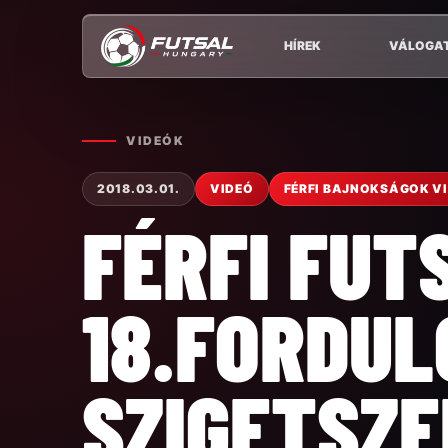
HÍREK
VÁLOGA
VIDEÓK
2018.03.01.
VIDEÓ
FÉRFI BAJNOKSÁGOK V
FÉRFI FUT
18.FORDUL
SZIGETSZ