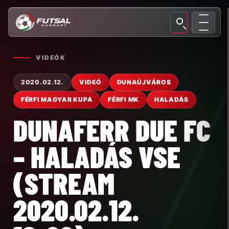
VIDEÓK
2020.02.12.
VIDEÓ
DUNAÚJVÁROS
FÉRFI MAGYAR KUPA
FÉRFI MK
HALADÁS
DUNAFERR DUE FC
– HALADÁS VSE
(STREAM
2020.02.12.