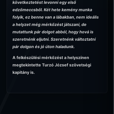
következtetést levonni egy első
edzőmeccsből. Két hete kemény munka
folyik, ez benne van a lábakban, nem ideális
a helyzet még mérkőzést játszani, de
mutattunk pár dolgot abból, hogy hová is
szeretnénk eljutni. Szeretnénk változtatni
pár dolgon és jó úton haladunk.
A felkészülési mérkőzést a helyszínen
megtekintette Turzó József szövetségi
kapitány is.