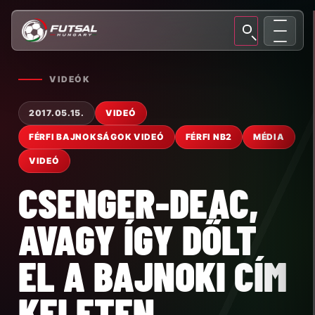
VIDEÓK
2017.05.15.
VIDEÓ
FÉRFI BAJNOKSÁGOK VIDEÓ
FÉRFI NB2
MÉDIA
VIDEÓ
CSENGER-DEAC,
AVAGY ÍGY DŐLT
EL A BAJNOKI CÍM
KELETEN