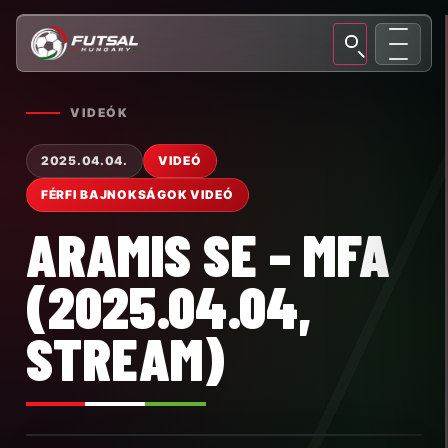
VIDEÓK
2025.04.04.
VIDEÓ
FÉRFI BAJNOKSÁGOK VIDEÓ
ARAMIS SE – MFA
(2025.04.04,
STREAM)