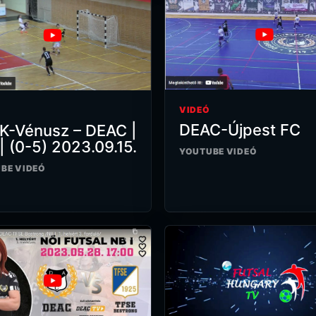
VIDEÓ
DEAC-Újpest FC
K-Vénusz – DEAC |
| (0-5) 2023.09.15.
YOUTUBE VIDEÓ
BE VIDEÓ