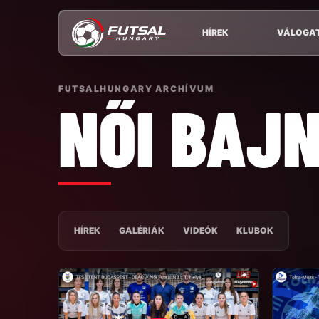
HÍREK
VÁLOGA
FUTSALHUNGARY ARCHÍVUM
NŐI BAJ
HÍREK
GALÉRIÁK
VIDEÓK
KLUBOK