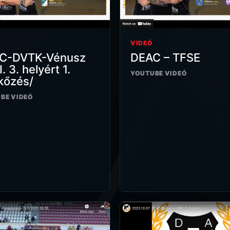
VIDEÓ
C-DVTK-Vénusz
DEAC – TFSE
. 3. helyért 1.
YOUTUBE VIDEÓ
kőzés/
BE VIDEÓ