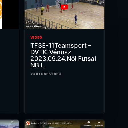
VIDEÓ
TFSE-11Teamsport –
DVTK-Vénusz
2023.09.24.Női Futsal
NB I.
YOUTUBE VIDEÓ