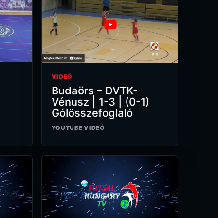
VIDEÓ
Budaörs – DVTK-
Vénusz | 1-3 | (0-1)
Gólösszefoglaló
YOUTUBE VIDEÓ