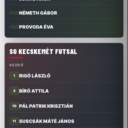
NÉMETH GÁBOR
PROVODA ÉVA
SG KECSKEMÉT FUTSAL
KEZDŐ
RIGÓ LÁSZLÓ
1
BÍRÓ ATTILA
3
PÁL PATRIK KRISZTIÁN
10
SUSCSÁK MÁTÉ JÁNOS
11