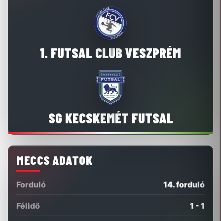
1. FUTSAL CLUB VESZPRÉM
SG KECSKEMÉT FUTSAL
MECCS ADATOK
Forduló
14. forduló
Félidő
1 - 1