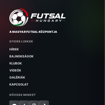
A MAGYAR FUTSAL KÖZPONTJA
GYORS LINKEK
HÍREK
BAJNOKSÁGOK
KLUBOK
VIDEÓK
GALÉRIÁK
KAPCSOLAT
KÖVESS MINKET