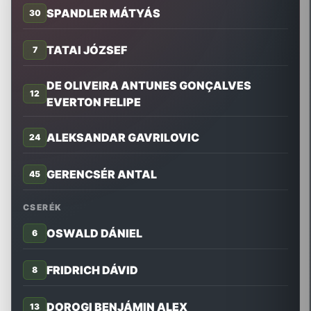
SPANDLER MÁTYÁS
30
TATAI JÓZSEF
7
DE OLIVEIRA ANTUNES GONÇALVES
12
EVERTON FELIPE
ALEKSANDAR GAVRILOVIC
24
GERENCSÉR ANTAL
45
CSERÉK
OSWALD DÁNIEL
6
FRIDRICH DÁVID
8
DOROGI BENJÁMIN ALEX
13