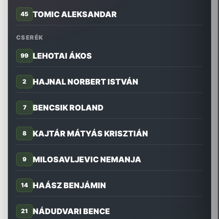
TOMIC ALEKSANDAR
45
CSERÉK
LEHOTAI ÁKOS
99
HAJNAL NORBERT ISTVÁN
2
BENCSIK ROLAND
7
KAJTÁR MÁTYÁS KRISZTIÁN
8
MILOSAVLJEVIC NEMANJA
9
HAÁSZ BENJÁMIN
14
NÁDUDVARI BENCE
21