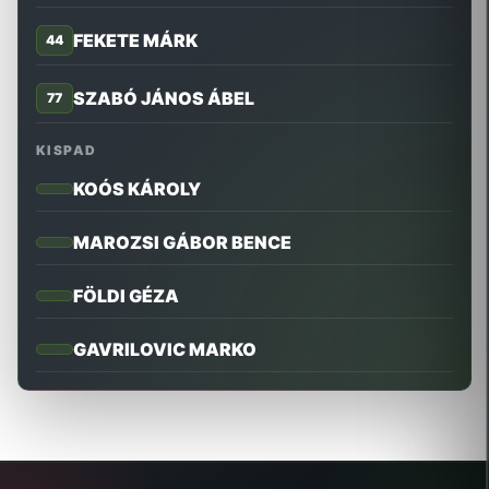
FEKETE MÁRK
44
SZABÓ JÁNOS ÁBEL
77
KISPAD
KOÓS KÁROLY
MAROZSI GÁBOR BENCE
FÖLDI GÉZA
GAVRILOVIC MARKO