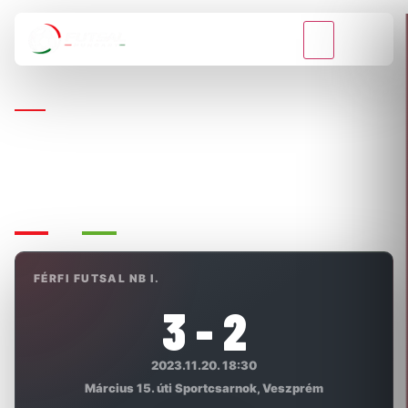
VISSZA A BAJNOKSÁGOKHOZ
FÉRFI FUTSAL NB I.
1. FUTSAL CLUB VESZPRÉM - SG
KECSKEMÉT FUTSAL
FÉRFI FUTSAL NB I.
3 - 2
2023.11.20. 18:30
Március 15. úti Sportcsarnok, Veszprém