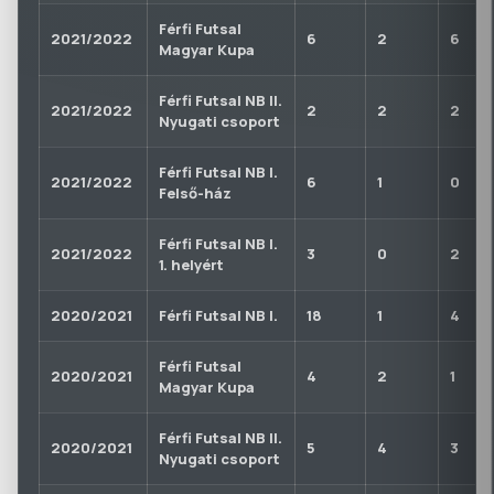
Férfi Futsal
2021/2022
6
2
6
Magyar Kupa
Férfi Futsal NB II.
2021/2022
2
2
2
Nyugati csoport
Férfi Futsal NB I.
2021/2022
6
1
0
Felső-ház
Férfi Futsal NB I.
2021/2022
3
0
2
1. helyért
2020/2021
Férfi Futsal NB I.
18
1
4
Férfi Futsal
2020/2021
4
2
1
Magyar Kupa
Férfi Futsal NB II.
2020/2021
5
4
3
Nyugati csoport