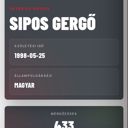
JÁTÉKOS PROFIL
SIPOS GERGŐ
SZÜLETÉSI IDŐ
1998-05-25
ÁLLAMPOLGÁRSÁG
MAGYAR
MÉRKŐZÉSEK
433