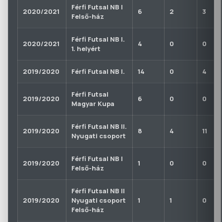
Férfi Futsal NB I
2020/2021
6
2
3
Felső-ház
Férfi Futsal NB I.
2020/2021
4
0
0
1. helyért
2019/2020
Férfi Futsal NB I.
14
0
4
Férfi Futsal
2019/2020
6
0
0
Magyar Kupa
Férfi Futsal NB II.
2019/2020
8
4
11
Nyugati csoport
Férfi Futsal NB I
2019/2020
1
0
0
Felső-ház
Férfi Futsal NB II
2019/2020
Nyugati csoport
1
1
0
Felső-ház