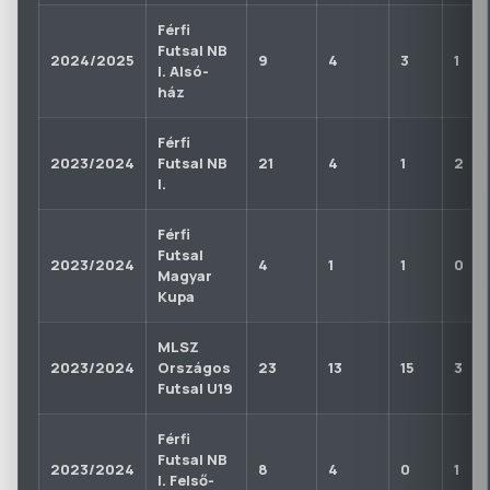
Férfi
Futsal NB
2024/2025
9
4
3
1
I. Alsó-
ház
Férfi
2023/2024
Futsal NB
21
4
1
2
I.
Férfi
Futsal
2023/2024
4
1
1
0
Magyar
Kupa
MLSZ
2023/2024
Országos
23
13
15
3
Futsal U19
Férfi
Futsal NB
2023/2024
8
4
0
1
I. Felső-