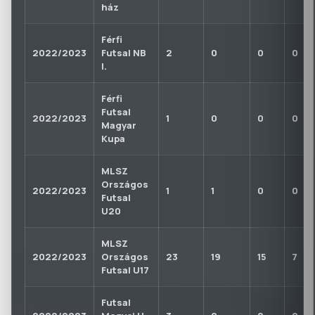
ház
Férfi
2022/2023
Futsal NB
2
0
0
0
I.
Férfi
Futsal
2022/2023
1
0
0
0
Magyar
Kupa
MLSZ
Országos
2022/2023
1
1
0
0
Futsal
U20
MLSZ
2022/2023
Országos
23
19
15
7
Futsal U17
Futsal