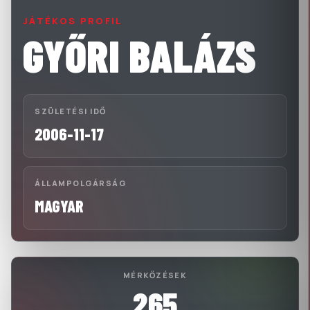
JÁTÉKOS PROFIL
GYŐRI BALÁZS
SZÜLETÉSI IDŐ
2006-11-17
ÁLLAMPOLGÁRSÁG
MAGYAR
MÉRKŐZÉSEK
265