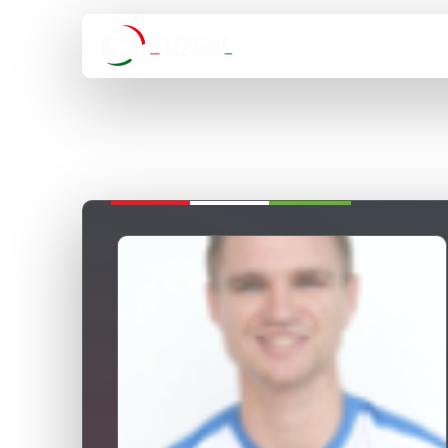
HÍREK
VÁLOGA
VISSZA A BAJNOKSÁGOKHOZ