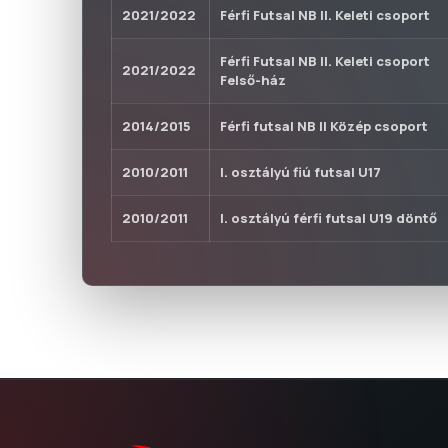
2021/2022
Férfi Futsal NB II. Keleti csoport
Férfi Futsal NB II. Keleti csoport
2021/2022
Felső-ház
2014/2015
Férfi futsal NB II Közép csoport
2010/2011
I. osztályú fiú futsal U17
2010/2011
I. osztályú férfi futsal U19 döntő