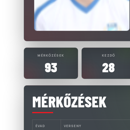
MÉRKŐZÉSEK
KEZDŐ
93
28
MÉRKŐZÉSEK
ÉVAD
VERSENY