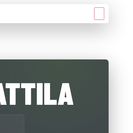
MÉDIA
KAPCSOLAT
ATTILA