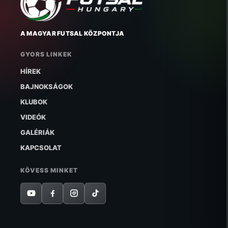
A MAGYAR FUTSAL KÖZPONTJA
GYORS LINKEK
HÍREK
BAJNOKSÁGOK
KLUBOK
VIDEÓK
GALÉRIÁK
KAPCSOLAT
KÖVESS MINKET