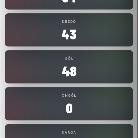
KEZDŐ
43
GÓL
48
ÖNGÓL
0
SÁRGA