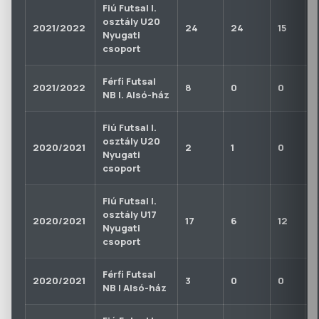
Fiú Futsal I.
osztály U20
2021/2022
24
24
15
0
Nyugati
csoport
Férfi Futsal
2021/2022
8
0
0
0
NB I. Alsó-ház
Fiú Futsal I.
osztály U20
2020/2021
2
1
0
0
Nyugati
csoport
Fiú Futsal I.
osztály U17
2020/2021
17
6
12
1
Nyugati
csoport
Férfi Futsal
2020/2021
3
0
0
0
NB I Alsó-ház