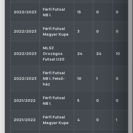
Férfi Futsal
2022/2023
15
0
0
1
NB I.
Férfi Futsal
2022/2023
3
0
0
1
Magyar Kupa
MLSZ
2022/2023
Országos
24
24
10
3
Futsal U20
Férfi Futsal
2022/2023
NB I. Felső-
10
1
0
1
ház
Férfi Futsal
2021/2022
5
0
0
0
NB I.
Férfi Futsal
2021/2022
4
0
1
0
Magyar Kupa